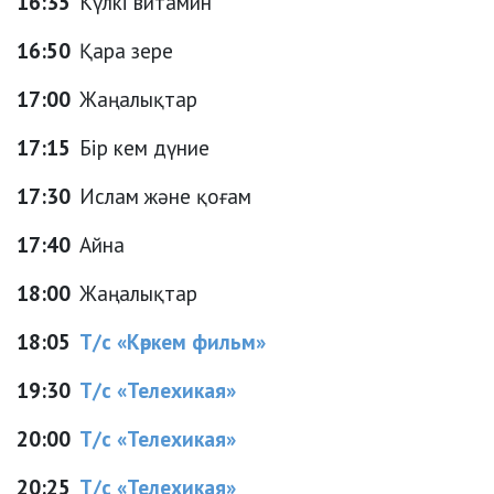
16:35
Күлкі витамин
16:50
Қара зере
17:00
Жаңалықтар
17:15
Бір кем дүние
17:30
Ислам және қоғам
17:40
Айна
18:00
Жаңалықтар
18:05
Т/с «Көркем фильм»
19:30
Т/с «Телехикая»
20:00
Т/с «Телехикая»
20:25
Т/с «Телехикая»