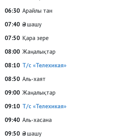
06:30
Арайлы тан
07:40
Ән шашу
07:50
Қара зере
08:00
Жаңалықтар
08:10
Т/с «Телехикая»
08:50
Аль-хаят
09:00
Жаңалықтар
09:10
Т/с «Телехикая»
09:40
Аль-хасана
09:50
Ән шашу