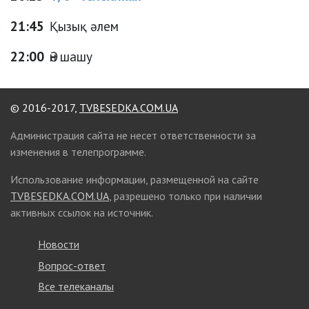
21:45
Қызық әлем
22:00
Ән шашу
© 2016-2017,
TVBESEDKA.COM.UA
Администрация сайта не несет ответственности за
изменения в телепрограмме.
Использование информации, размещенной на сайте
TVBESEDKA.COM.UA
, разрешено только при наличии
активных ссылок на источник.
Новости
Вопрос-ответ
Все телеканалы