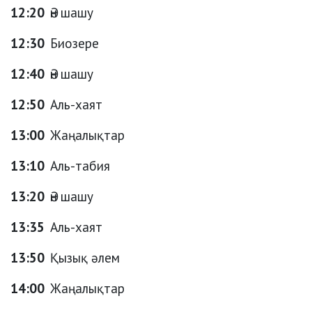
12:20
Ән шашу
12:30
Биозере
12:40
Ән шашу
12:50
Аль-хаят
13:00
Жаңалықтар
13:10
Аль-табия
13:20
Ән шашу
13:35
Аль-хаят
13:50
Қызық әлем
14:00
Жаңалықтар