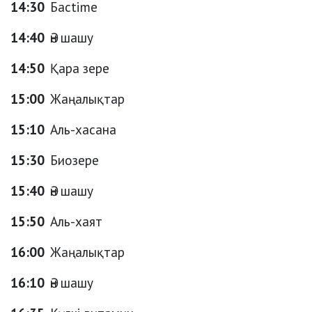
14:30
Басtime
14:40
Ән шашу
14:50
Қара зере
15:00
Жаңалықтар
15:10
Аль-хасана
15:30
Биозере
15:40
Ән шашу
15:50
Аль-хаят
16:00
Жаңалықтар
16:10
Ән шашу