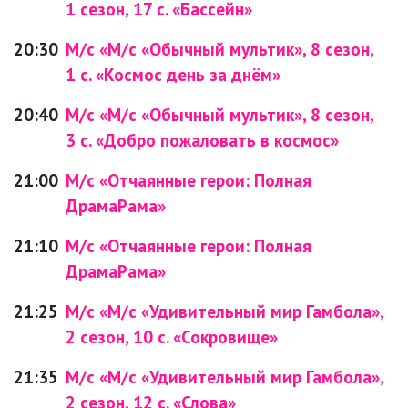
1 сезон, 17 с. «Бассейн»
20:30
М/с «М/с «Обычный мультик», 8 сезон,
1 с. «Космос день за днём»
20:40
М/с «М/с «Обычный мультик», 8 сезон,
3 с. «Добро пожаловать в космос»
21:00
М/с «Отчаянные герои: Полная
ДрамаРама»
21:10
М/с «Отчаянные герои: Полная
ДрамаРама»
21:25
М/с «М/с «Удивительный мир Гамбола»,
2 сезон, 10 с. «Сокровище»
21:35
М/с «М/с «Удивительный мир Гамбола»,
2 сезон, 12 с. «Слова»