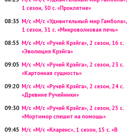
1 сезон, 30 с. «Проклятие»
08:35
М/с «М/с «Удивительный мир Гамбола»,
1 сезон, 31 с. «Микроволновая печь»
08:55
М/с «М/с «Ручей Крэйга», 2 сезон, 16 с.
«Эволюция Крэйга»
09:05
М/с «М/с «Ручей Крэйга», 2 сезон, 23 с.
«Картонная сущность»
09:20
М/с «М/с «Ручей Крэйга», 2 сезон, 24 с.
«Древние Ручейники»
09:30
М/с «М/с «Ручей Крэйга», 2 сезон, 25 с.
«Мортимор спешит на помощь»
09:45
М/с «М/с «Кларенс», 1 сезон, 15 с. «В