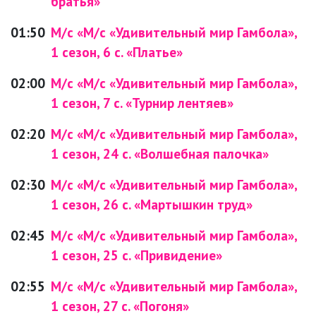
братья»
01:50
М/с «М/с «Удивительный мир Гамбола»,
1 сезон, 6 с. «Платье»
02:00
М/с «М/с «Удивительный мир Гамбола»,
1 сезон, 7 с. «Турнир лентяев»
02:20
М/с «М/с «Удивительный мир Гамбола»,
1 сезон, 24 с. «Волшебная палочка»
02:30
М/с «М/с «Удивительный мир Гамбола»,
1 сезон, 26 с. «Мартышкин труд»
02:45
М/с «М/с «Удивительный мир Гамбола»,
1 сезон, 25 с. «Привидение»
02:55
М/с «М/с «Удивительный мир Гамбола»,
1 сезон, 27 с. «Погоня»