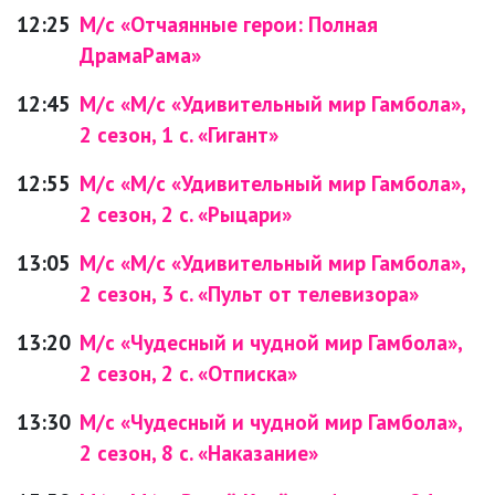
12:25
М/с «Отчаянные герои: Полная
ДрамаРама»
12:45
М/с «М/с «Удивительный мир Гамбола»,
2 сезон, 1 с. «Гигант»
12:55
М/с «М/с «Удивительный мир Гамбола»,
2 сезон, 2 с. «Рыцари»
13:05
М/с «М/с «Удивительный мир Гамбола»,
2 сезон, 3 с. «Пульт от телевизора»
13:20
М/с «Чудесный и чудной мир Гамбола»,
2 сезон, 2 с. «Отписка»
13:30
М/с «Чудесный и чудной мир Гамбола»,
2 сезон, 8 с. «Наказание»