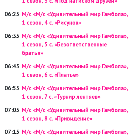
1 сезон, 3 с. «Под натиском друзей»
06:25
М/с «М/с «Удивительный мир Гамбола»,
1 сезон, 4 с. «Рисунок»
06:35
М/с «М/с «Удивительный мир Гамбола»,
1 сезон, 5 с. «Безответственные
братья»
06:45
М/с «М/с «Удивительный мир Гамбола»,
1 сезон, 6 с. «Платье»
06:55
М/с «М/с «Удивительный мир Гамбола»,
1 сезон, 7 с. «Турнир лентяев»
07:05
М/с «М/с «Удивительный мир Гамбола»,
1 сезон, 8 с. «Привидение»
07:15
М/с «М/с «Удивительный мир Гамбола»,