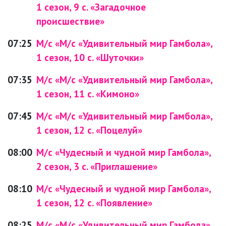
1 сезон, 9 с. «Загадочное
происшествие»
07:25
М/с «М/с «Удивительный мир Гамбола»,
1 сезон, 10 с. «Шуточки»
07:35
М/с «М/с «Удивительный мир Гамбола»,
1 сезон, 11 с. «Кимоно»
07:45
М/с «М/с «Удивительный мир Гамбола»,
1 сезон, 12 с. «Поцелуй»
08:00
М/с «Чудесный и чудной мир Гамбола»,
2 сезон, 3 с. «Приглашение»
08:10
М/с «Чудесный и чудной мир Гамбола»,
1 сезон, 12 с. «Появление»
08:25
М/с «М/с «Удивительный мир Гамбола»,