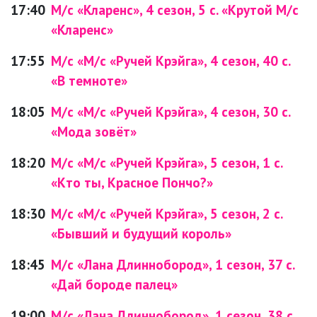
17:40
М/с «Кларенс», 4 сезон, 5 с. «Крутой М/с
«Кларенс»
17:55
М/с «М/с «Ручей Крэйга», 4 сезон, 40 с.
«В темноте»
18:05
М/с «М/с «Ручей Крэйга», 4 сезон, 30 с.
«Мода зовёт»
18:20
М/с «М/с «Ручей Крэйга», 5 сезон, 1 с.
«Кто ты, Красное Пончо?»
18:30
М/с «М/с «Ручей Крэйга», 5 сезон, 2 с.
«Бывший и будущий король»
18:45
М/с «Лана Длиннобород», 1 сезон, 37 с.
«Дай бороде палец»
19:00
М/с «Лана Длиннобород», 1 сезон, 38 с.