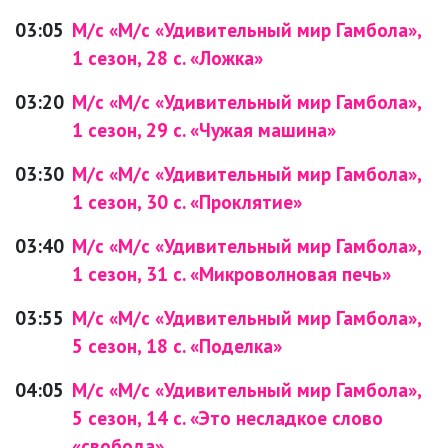
03:05
М/с «М/с «Удивительный мир Гамбола»,
1 сезон, 28 с. «Ложка»
03:20
М/с «М/с «Удивительный мир Гамбола»,
1 сезон, 29 с. «Чужая машина»
03:30
М/с «М/с «Удивительный мир Гамбола»,
1 сезон, 30 с. «Проклятие»
03:40
М/с «М/с «Удивительный мир Гамбола»,
1 сезон, 31 с. «Микроволновая печь»
03:55
М/с «М/с «Удивительный мир Гамбола»,
5 сезон, 18 с. «Поделка»
04:05
М/с «М/с «Удивительный мир Гамбола»,
5 сезон, 14 с. «Это несладкое слово
«свобода»