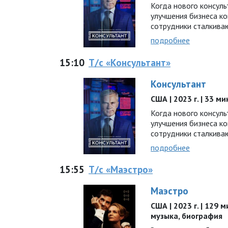
Когда нового консул
улучшения бизнеса ко
сотрудники сталкива
подробнее
15:10
Т/с «Консультант»
Консультант
США | 2023 г. | 33 м
Когда нового консул
улучшения бизнеса ко
сотрудники сталкива
подробнее
15:55
Т/с «Маэстро»
Маэстро
США | 2023 г. | 129 
музыка, биография