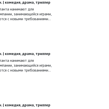
ин. | комедия, драма, триллер
ьтанта нанимают для
мпании, занимающейся играми,
ются с новыми требованиями…
ин. | комедия, драма, триллер
ьтанта нанимают для
мпании, занимающейся играми,
ются с новыми требованиями…
ин. | комедия, драма, триллер