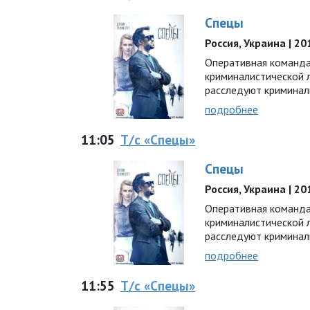
Спецы
Россия, Украина | 201
Оперативная команда
криминалистической
расследуют криминал
подробнее
11:05
Т/с «Спецы»
Спецы
Россия, Украина | 201
Оперативная команда
криминалистической
расследуют криминал
подробнее
11:55
Т/с «Спецы»