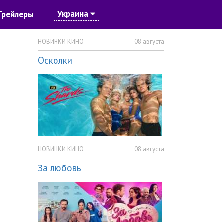
Украина
Трейлеры
НОВИНКИ КИНО
08 августа
Осколки
НОВИНКИ КИНО
08 августа
За любовь