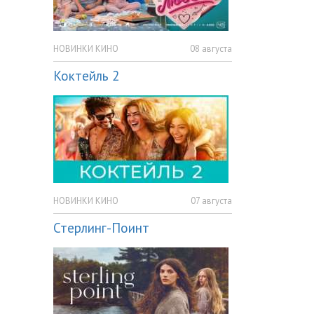
НОВИНКИ КИНО
08 августа
Коктейль 2
НОВИНКИ КИНО
07 августа
Стерлинг-Поинт