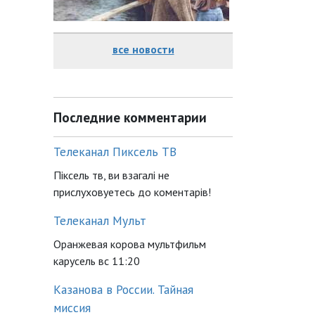
все новости
Последние комментарии
Телеканал Пиксель ТВ
Піксель тв, ви взагалі не
прислуховуетесь до коментарів!
Телеканал Мульт
Оранжевая корова мультфильм
карусель вс 11:20
Казанова в России. Тайная
миссия