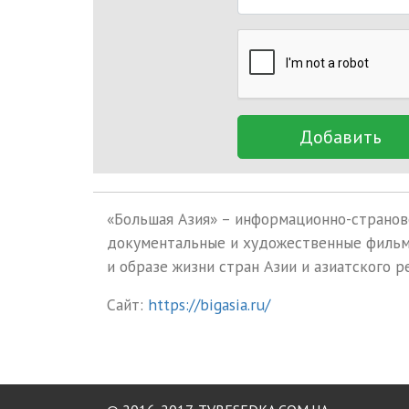
Добавить
«Большая Азия» – информационно-странов
документальные и художественные фильмы
и образе жизни стран Азии и азиатского р
Сайт:
https://bigasia.ru/