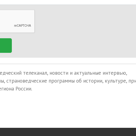
едческий телеканал, новости и актуальные интервью,
, страноведческие программы об истории, культуре, пр
егиона России.