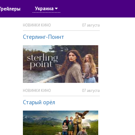
Украина
Трейлеры
НОВИНКИ КИНО
07 августа
Стерлинг-Поинт
НОВИНКИ КИНО
07 августа
Старый орёл