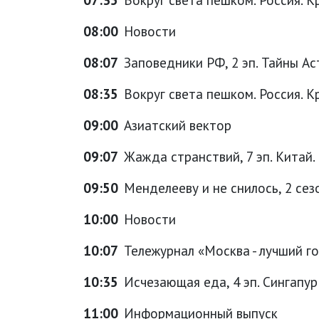
08:00
Новости
08:07
Заповедники РФ, 2 эп. Тайны А
08:35
Вокруг света пешком. Россия. Кр
09:00
Азиатский вектор
09:07
Жажда странствий, 7 эп. Китай.
09:50
Менделееву и не снилось, 2 сезо
10:00
Новости
10:07
Тележурнал «Москва - лучший г
10:35
Исчезающая еда, 4 эп. Сингапур
11:00
Информационный выпуск