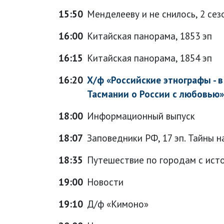
15:50
Менделееву и не снилось, 2 сезо
16:00
Китайская панорама, 1853 эп
16:15
Китайская панорама, 1854 эп
16:20
Х/ф «Российские этнографы - в
Тасмании о России с любовью»,
18:00
Информационный выпуск
18:07
Заповедники РФ, 17 эп. Тайны 
18:35
Путешествие по городам с исто
19:00
Новости
19:10
Д/ф «Кимоно»