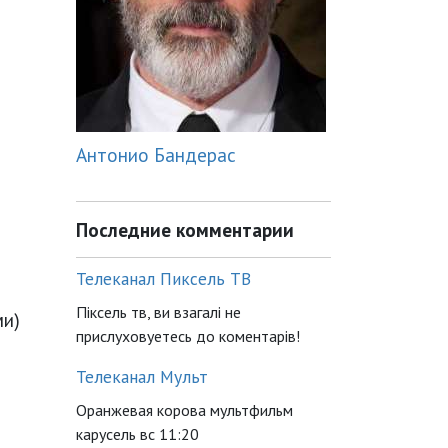
Антонио Бандерас
Последние комментарии
Телеканал Пиксель ТВ
Піксель тв, ви взагалі не
ми)
прислуховуетесь до коментарів!
Телеканал Мульт
Оранжевая корова мультфильм
карусель вс 11:20