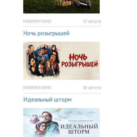
НОВИНКИ КИНО
07 августа
Ночь розыгрышей
НОВИНКИ КИНО
06 августа
Идеальный шторм