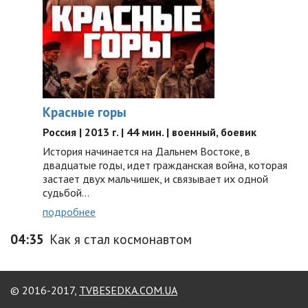
Красные горы
Россия | 2013 г. | 44 мин. | военный, боевик
История начинается на Дальнем Востоке, в
двадцатые годы, идет гражданская война, которая
застает двух мальчишек, и связывает их одной
судьбой…
подробнее
04:35
Как я стал космонавтом
© 2016-2017,
TVBESEDKA.COM.UA