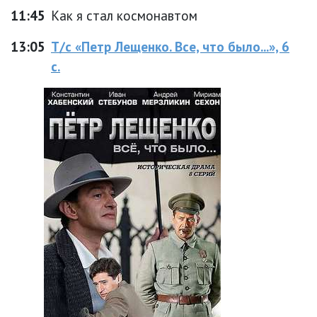
11:45
Как я стал космонавтом
13:05
Т/с «Петр Лещенко. Все, что было...», 6
с.