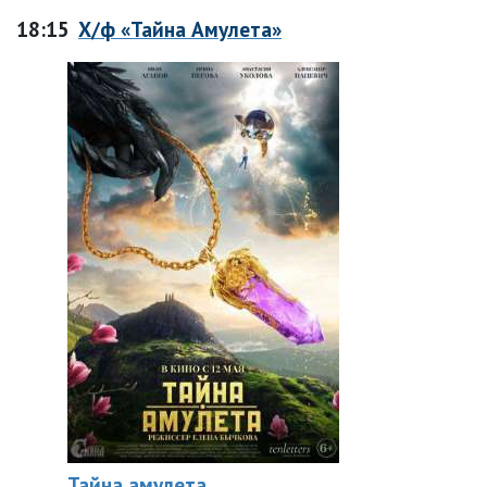
18:15
Х/ф «Тайна Амулета»
Тайна амулета