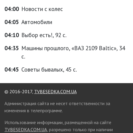
04:00
Новости с колес
04:05
Автомобили
04:10
Выбор есть!, 92 с.
04:35
Машины прошлого, «ВАЗ 2109 Baltic», 34
с.
04:45
Советы бывалых, 45 с.
© 2016-2017,
TVBESEDKA.COM.UA
Администрация сайта не несет ответственности за
изменения в телепрограмме.
Использование информации, размещенной на сайте
TVBESEDKA.COM.UA
, разрешено только при наличии