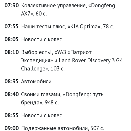
07:30
Коллективное управление, «Dongfeng
AX7», 60 с.
07:55
Наши тесты плюс, «KIA Optima», 78 с.
08:05
Новости с колес
08:10
Выбор есть!, «УАЗ «Патриот
Экспедиция» и Land Rover Discovery 3 G4
Challenge», 103 с.
08:35
Автомобили
08:40
Своими глазами, «Dongfeng: путь
бренда», 948 с.
08:55
Новости с колес
09:00
Подержанные автомобили, 507 с.