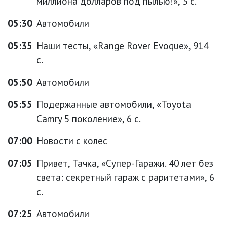
миллиона долларов под пылью!», 3 с.
05:30
Автомобили
05:35
Наши тесты, «Range Rover Evoque», 914
с.
05:50
Автомобили
05:55
Подержанные автомобили, «Toyota
Camry 5 поколение», 6 с.
07:00
Новости с колес
07:05
Привет, Тачка, «Супер-Гаражи. 40 лет без
света: секретный гараж с раритетами», 6
с.
07:25
Автомобили