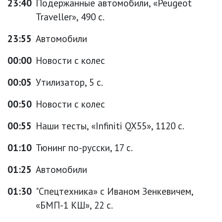
23:40
Подержанные автомобили, «Peugeot
Traveller», 490 с.
23:55
Автомобили
00:00
Новости с колес
00:05
Утилизатор, 5 с.
00:50
Новости с колес
00:55
Наши тесты, «Infiniti QX55», 1120 с.
01:10
Тюнинг по-русски, 17 с.
01:25
Автомобили
01:30
"Спецтехника» с Иваном Зенкевичем,
«БМП-1 КШ», 22 с.