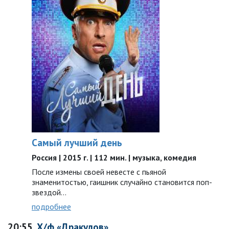
Самый лучший день
Россия | 2015 г. | 112 мин. | музыка, комедия
После измены своей невесте с пьяной
знаменитостью, гаишник случайно становится поп-
звездой…
подробнее
20:55
Х/ф «Дракулов»