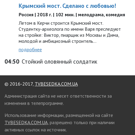
Крымский мост. Сделано с любовью!
Россия | 2018 г. | 102 мин. | мелодрама, комедия
Летом в Керчи строится Крымский мост.
Студентку-археолога по имени Варя преследуют
на стройке: Виктор, пиарщик из Москвы и Дима,
молодой и амбициозный строитель…
подробнее
04:50
Стойкий оловянный солдатик
© 2016-2017,
TVBESEDKA.COM.UA
Администрация сайта не несет ответственности за
изменения в телепрограмме.
Использование информации, размещенной на сайте
TVBESEDKA.COM.UA
, разрешено только при наличии
активных ссылок на источник.