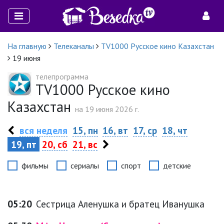
На главную
Телеканалы
TV1000 Русское кино Казахстан
19 июня
телепрограмма
TV1000 Русское кино
Казахстан
на 19 июня 2026 г.
вся неделя
15, пн
16, вт
17, ср
18, чт
19, пт
20, сб
21, вс
фильмы
сериалы
спорт
детские
05:20
Сестрица Аленушка и братец Иванушка