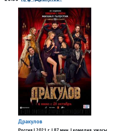
Дракулов
Россия | 2021 г. | 87 мин. | комедия, ужасы