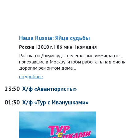
Наша Russia: Яйца судьбы
Россия | 2010 г. | 86 мин. | комедия
Рафшан и Джумшуд – нелегальные иммигранты,
приехавшие в Москву, чтобы работать над очень
дорогим ремонтом дома…
подробнее
23:50
Х/ф «Авантюристы»
01:30
Х/ф «Тур с Иванушками»