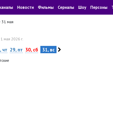
каналы
Новости
Фильмы
Сериалы
Шоу
Персоны
31 мая
31 мая 2026 г.
, чт
29, пт
30, сб
31, вс
тские