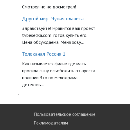
Смотрел но не досмотрел!
Другой мир: Чужая планета
Здравствуйте! Нравится ваш проект
tvbesedka.com, готов купить его.
Цена обсуждаема. Меня зову...
Телеканал Россия 1
Как называется фильм где мать
просила сыну освободить от ареста
полиции Это по мелодрама
детектив...
`
Пользовательское соглашение
Рекламодателям