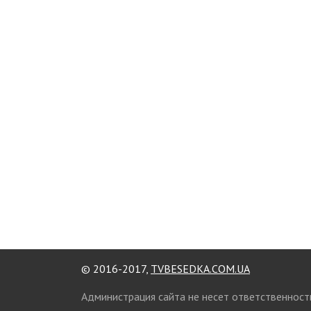
© 2016-2017,
TVBESEDKA.COM.UA
Администрация сайта не несет ответственност