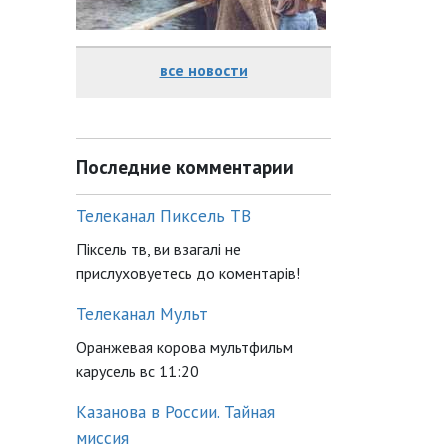
все новости
Последние комментарии
Телеканал Пиксель ТВ
Піксель тв, ви взагалі не
прислуховуетесь до коментарів!
Телеканал Мульт
Оранжевая корова мультфильм
карусель вс 11:20
Казанова в России. Тайная
миссия