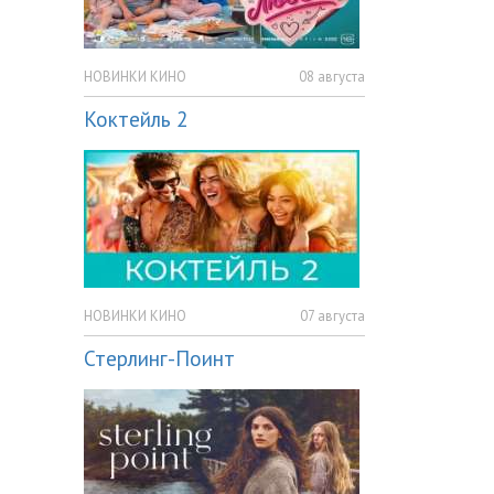
НОВИНКИ КИНО
08 августа
Коктейль 2
НОВИНКИ КИНО
07 августа
Стерлинг-Поинт