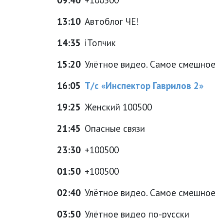
13:10
Автоблог ЧЕ!
14:35
іТопчик
15:20
Улётное видео. Самое смешное
16:05
Т/с «Инспектор Гаврилов 2»
19:25
Женский 100500
21:45
Опасные связи
23:30
+100500
01:50
+100500
02:40
Улётное видео. Самое смешное
03:50
Улётное видео по-русски