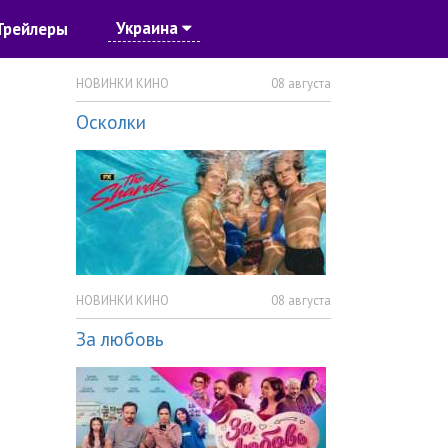
Украина
Трейлеры
НОВИНКИ КИНО
08 августа
Осколки
НОВИНКИ КИНО
08 августа
За любовь