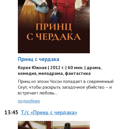
Принц с чердака
Корея Южная | 2012 г. | 60 мин. | драма,
комедия, мелодрама, фантастика
Принц из эпохи Чосон попадает в современный
Сеул, чтобы раскрыть загадочное убийство – и
встречает любовь…
подробнее
13:45
Т/с «Принц с чердака»