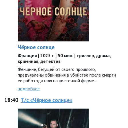
Чёрное солнце
Франция | 2025 г. | 50 мин. | триллер, драма,
криминал, детектив
Женщине, бегущей от своего прошлого,
предъявлены обвинения в убийстве после смерти
ее работодателя на цветочной ферме…
подробнее
18:40
Т/с «Чёрное солнце»