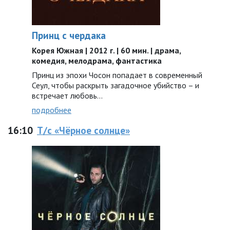
Принц с чердака
Корея Южная | 2012 г. | 60 мин. | драма,
комедия, мелодрама, фантастика
Принц из эпохи Чосон попадает в современный
Сеул, чтобы раскрыть загадочное убийство – и
встречает любовь…
подробнее
16:10
Т/с «Чёрное солнце»