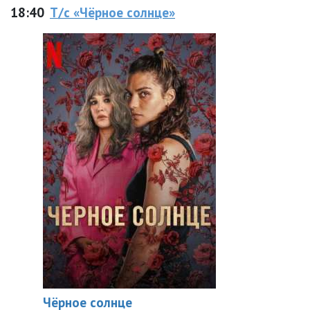
18:40
Т/с «Чёрное солнце»
Чёрное солнце