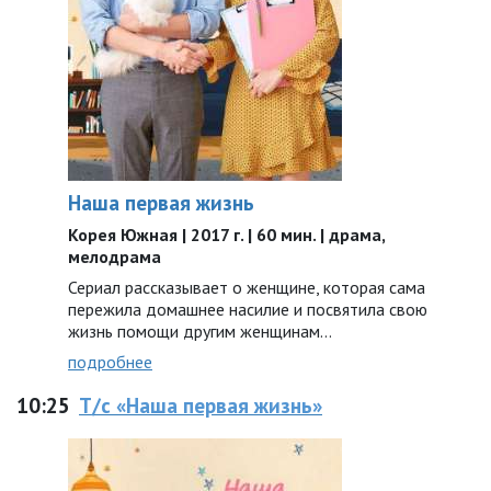
Наша первая жизнь
Корея Южная | 2017 г. | 60 мин. | драма,
мелодрама
Сериал рассказывает о женщине, которая сама
пережила домашнее насилие и посвятила свою
жизнь помощи другим женщинам…
подробнее
10:25
Т/с «Наша первая жизнь»