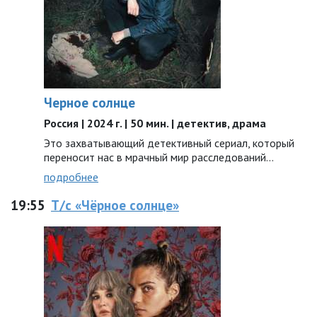
Черное солнце
Россия | 2024 г. | 50 мин. | детектив, драма
Это захватывающий детективный сериал, который
переносит нас в мрачный мир расследований…
подробнее
19:55
Т/с «Чёрное солнце»