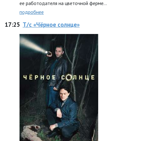
ее работодателя на цветочной ферме…
подробнее
17:25
Т/с «Чёрное солнце»