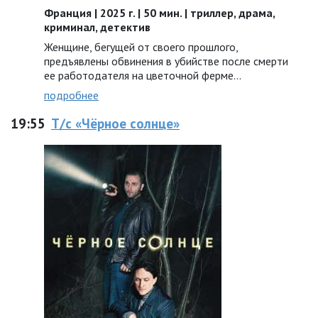
Франция | 2025 г. | 50 мин. | триллер, драма,
криминал, детектив
Женщине, бегущей от своего прошлого,
предъявлены обвинения в убийстве после смерти
ее работодателя на цветочной ферме…
подробнее
19:55
Т/с «Чёрное солнце»