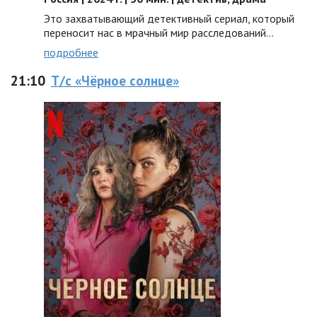
Это захватывающий детективный сериал, который
переносит нас в мрачный мир расследований…
подробнее
21:10
Т/с «Чёрное солнце»