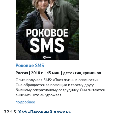
Роковое SMS
Россия | 2018 г. | 45 мин. | детектив, криминал
Ольга получает SMS: «Твоя жизнь в опасности».
Она обращается за помощью к своему другу,
бывшему оперативному сотруднику. Они пытаются
выяснить, кто ей угрожает…
подробнее
22:15
Х/ф «Песочный дождь»