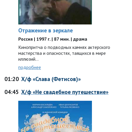
Отражение в зеркале
Россия | 1997 г. | 87 мин. | драма
Кинопритча о подводных камнях актерского
мастерства и опасностях, таящихся в мире
иллюзий…
подробнее
01:20
Х/ф «Слава (Фетисов)»
04:45
Х/ф «Не свадебное путешествие»