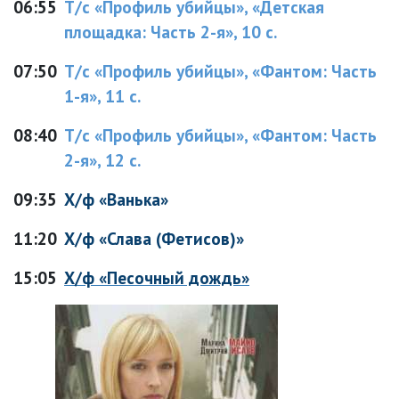
06:55
Т/с «Профиль убийцы», «Детская
площадка: Часть 2-я», 10 с.
07:50
Т/с «Профиль убийцы», «Фантом: Часть
1-я», 11 с.
08:40
Т/с «Профиль убийцы», «Фантом: Часть
2-я», 12 с.
09:35
Х/ф «Ванька»
11:20
Х/ф «Слава (Фетисов)»
15:05
Х/ф «Песочный дождь»