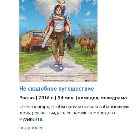
Не свадебное путешествие
Россия | 2016 г. | 94 мин. | комедия, мелодрама
Отец-олигарх, чтобы проучить свою взбалмошную
дочь, решает выдать ее замуж за молодого
музыканта...
подробнее