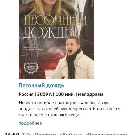
Песочный дождь
Россия | 2009 г. | 100 мин. | мелодрама
Невеста погибает накануне свадьбы, Игорь
впадает в тяжелейшую депрессию. Его пытается
спасти несостоявшаяся теща...
подробнее
16:50
Т/с «Профиль убийцы», «Велосипедист: