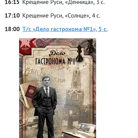
16:15
Крещение Руси, «Денница», 3 с.
17:10
Крещение Руси, «Солнце», 4 с.
18:00
Т/с «Дело гастронома №1», 5 с.