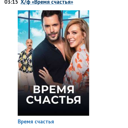
03:15
Х/ф «Время счастья»
Время счастья