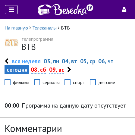
На главную
Телеканалы
ВТВ
телепрограмма
ВТВ
вся неделя
03, пн
04, вт
05, ср
06, чт
сегодня
08, сб
09, вс
фильмы
сериалы
спорт
детские
00:00
Программа на данную дату отсутствует
Комментарии