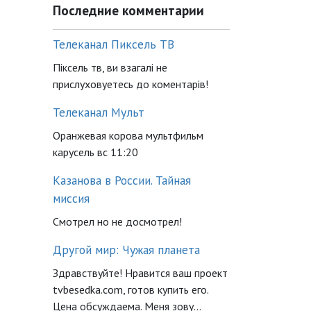
Последние комментарии
Телеканал Пиксель ТВ
Піксель тв, ви взагалі не
прислуховуетесь до коментарів!
Телеканал Мульт
Оранжевая корова мультфильм
карусель вс 11:20
Казанова в России. Тайная
миссия
Смотрел но не досмотрел!
Другой мир: Чужая планета
Здравствуйте! Нравится ваш проект
tvbesedka.com, готов купить его.
Цена обсуждаема. Меня зову...