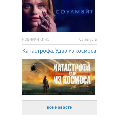
НОВИНКИ КИНО
05 августа
Катастрофа. Удар из космоса
все новости