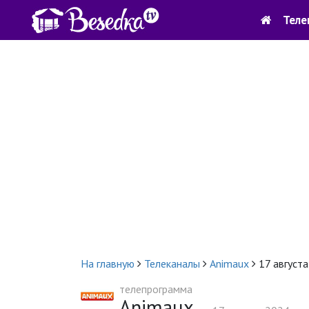
Теле
На главную
Телеканалы
Animaux
17 августа
телепрограмма
Animaux