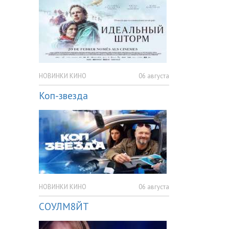
НОВИНКИ КИНО
06 августа
Коп-звезда
НОВИНКИ КИНО
06 августа
СОУЛМ8ЙТ