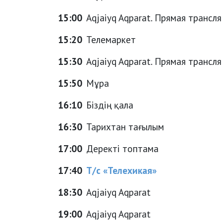
15:00
Aqjaiyq Aqparat. Прямая трансл
15:20
Телемаркет
15:30
Aqjaiyq Aqparat. Прямая трансл
15:50
Мұра
16:10
Біздің қала
16:30
Тарихтан тағылым
17:00
Деректі топтама
17:40
Т/с «Телехикая»
18:30
Aqjaiyq Aqparat
19:00
Aqjaiyq Aqparat