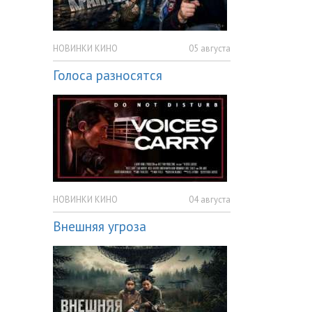
НОВИНКИ КИНО
05 августа
Голоса разносятся
НОВИНКИ КИНО
04 августа
Внешняя угроза