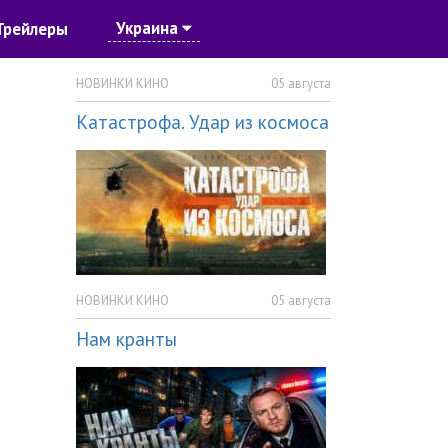
Украина
Трейлеры
НОВИНКИ КИНО
05 августа
Катастрофа. Удар из космоса
НОВИНКИ КИНО
05 августа
Нам кранты