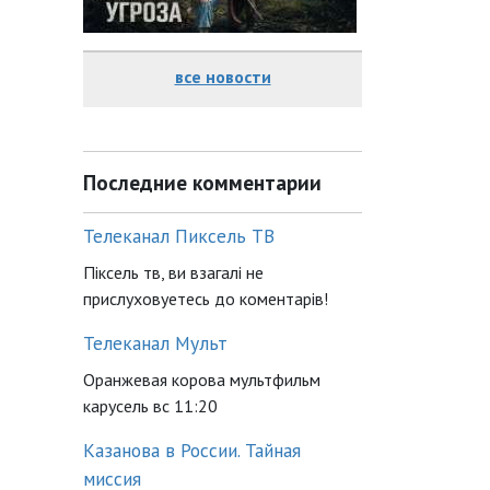
все новости
Последние комментарии
Телеканал Пиксель ТВ
Піксель тв, ви взагалі не
прислуховуетесь до коментарів!
Телеканал Мульт
Оранжевая корова мультфильм
карусель вс 11:20
Казанова в России. Тайная
миссия