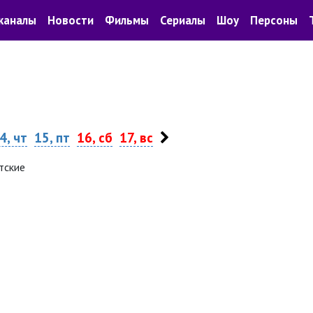
каналы
Новости
Фильмы
Сериалы
Шоу
Персоны
4, чт
15, пт
16, сб
17, вс
тские