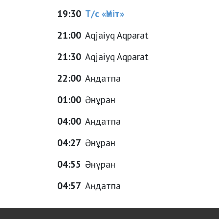
19:30
Т/с «Үміт»
21:00
Aqjaiyq Aqparat
21:30
Aqjaiyq Aqparat
22:00
Аңдатпа
01:00
Әнұран
04:00
Аңдатпа
04:27
Әнұран
04:55
Әнұран
04:57
Аңдатпа