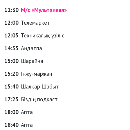
11:30
М/с «Мультхикая»
12:00
Телемаркет
12:05
Техникалық үзіліс
14:55
Аңдатпа
15:00
Шарайна
15:20
Інжу-маржан
15:40
Шалқар Шабыт
17:25
Біздің подкаст
18:00
Апта
18:40
Апта