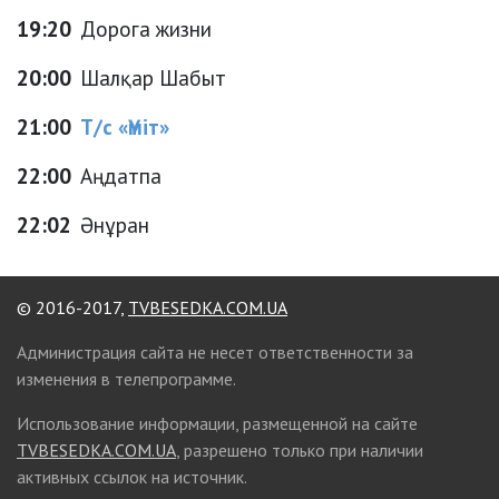
19:20
Дорога жизни
20:00
Шалқар Шабыт
21:00
Т/с «Үміт»
22:00
Аңдатпа
22:02
Әнұран
© 2016-2017,
TVBESEDKA.COM.UA
Администрация сайта не несет ответственности за
изменения в телепрограмме.
Использование информации, размещенной на сайте
TVBESEDKA.COM.UA
, разрешено только при наличии
активных ссылок на источник.