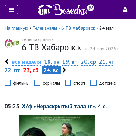
На главную
Телеканалы
6 ТВ Хабаровск
24 мая
телепрограмма
6 ТВ Хабаровск
на 24 мая 2026 г.
вся неделя
18, пн
19, вт
20, ср
21, чт
22, пт
23, сб
24, вс
фильмы
сериалы
спорт
детские
05:25
Х/ф «Нераскрытый талант», 4 с.