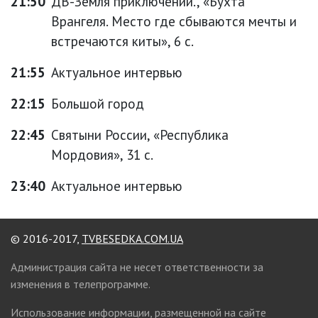
21:50
ДВ-Земля приключений., «Бухта
Врангеля. Место где сбываются мечты и
встречаются киты», 6 с.
21:55
Актуальное интервью
22:15
Большой город
22:45
Святыни России, «Республика
Мордовия», 31 с.
23:40
Актуальное интервью
© 2016-2017,
TVBESEDKA.COM.UA
Администрация сайта не несет ответственности за
изменения в телепрограмме.
Использование информации, размещенной на сайте