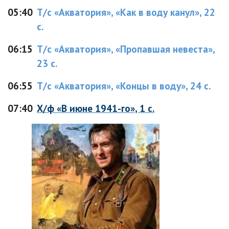
05:40
Т/с «Акватория», «Как в воду канул», 22
с.
06:15
Т/с «Акватория», «Пропавшая невеста»,
23 с.
06:55
Т/с «Акватория», «Концы в воду», 24 с.
07:40
Х/ф «В июне 1941-го», 1 с.