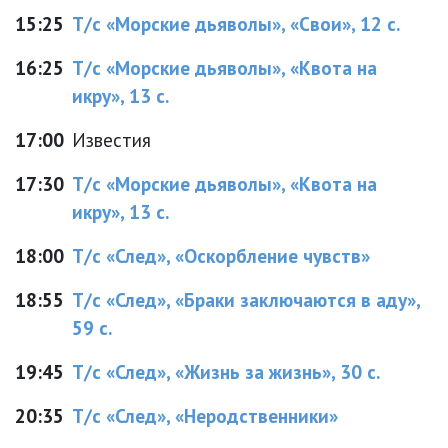
15:25
Т/с «Морские дьяволы», «Свои», 12 с.
16:25
Т/с «Морские дьяволы», «Квота на
икру», 13 с.
17:00
Известия
17:30
Т/с «Морские дьяволы», «Квота на
икру», 13 с.
18:00
Т/с «След», «Оскорбление чувств»
18:55
Т/с «След», «Браки заключаются в аду»,
59 с.
19:45
Т/с «След», «Жизнь за жизнь», 30 с.
20:35
Т/с «След», «Неродственники»