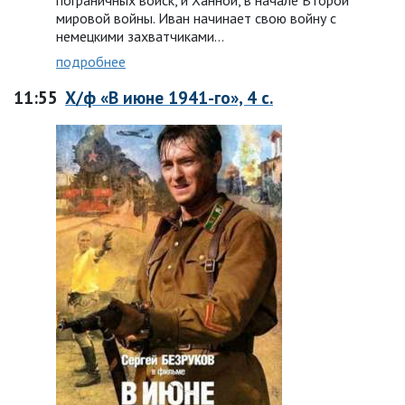
пограничных войск, и Ханной, в начале Второй
мировой войны. Иван начинает свою войну с
немецкими захватчиками…
подробнее
11:55
Х/ф «В июне 1941-го», 4 с.