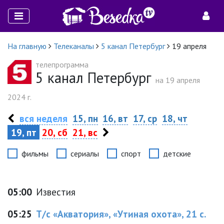
На главную
Телеканалы
5 канал Петербург
19 апреля
телепрограмма
5 канал Петербург
на 19 апреля
2024 г.
вся неделя
15, пн
16, вт
17, ср
18, чт
19, пт
20, сб
21, вс
фильмы
сериалы
спорт
детские
05:00
Известия
05:25
Т/с «Акватория», «Утиная охота», 21 с.