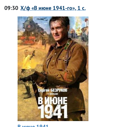
09:30
Х/ф «В июне 1941-го», 1 с.
В июне 1941