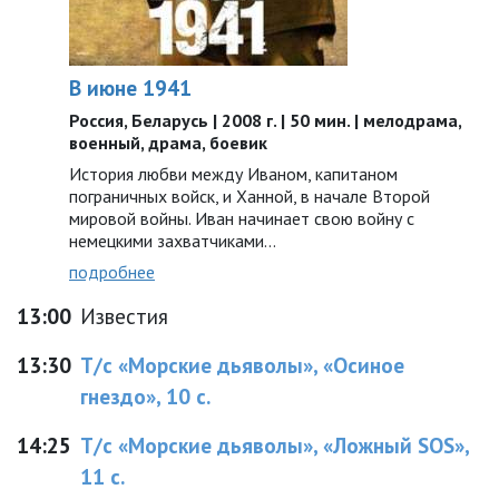
В июне 1941
Россия, Беларусь | 2008 г. | 50 мин. | мелодрама,
военный, драма, боевик
История любви между Иваном, капитаном
пограничных войск, и Ханной, в начале Второй
мировой войны. Иван начинает свою войну с
немецкими захватчиками…
подробнее
13:00
Известия
13:30
Т/с «Морские дьяволы», «Осиное
гнездо», 10 с.
14:25
Т/с «Морские дьяволы», «Ложный SOS»,
11 с.