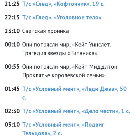
21:25
Т/с «След», «Кофточник», 19 с.
22:15
Т/с «След», «Уголовное тело»
23:10
Светская хроника
00:10
Они потрясли мир, «Кейт Уинслет.
Трагедия звезды «Титаника»
00:55
Они потрясли мир, «Кейт Миддлтон.
Проклятье королевской семьи»
01:45
Т/с «Условный мент», «Леди Джаз», 50
с.
02:30
Т/с «Условный мент», «Дело чести», 1 с.
03:10
Т/с «Условный мент», «Подвиг
Тельцова», 2 с.