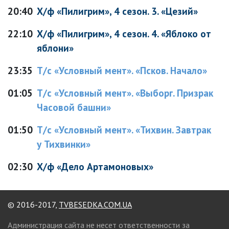
20:40
Х/ф «Пилигрим», 4 сезон. 3. «Цезий»
22:10
Х/ф «Пилигрим», 4 сезон. 4. «Яблоко от
яблони»
23:35
Т/с «Условный мент». «Псков. Начало»
01:05
Т/с «Условный мент». «Выборг. Призрак
Часовой башни»
01:50
Т/с «Условный мент». «Тихвин. Завтрак
у Тихвинки»
02:30
Х/ф «Дело Артамоновых»
© 2016-2017,
TVBESEDKA.COM.UA
Администрация сайта не несет ответственности за