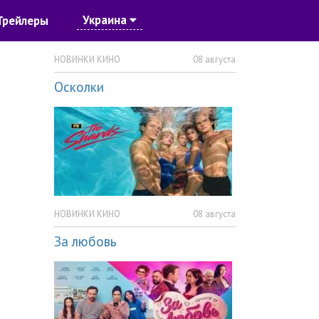
Украина
Трейлеры
НОВИНКИ КИНО
08 августа
Осколки
НОВИНКИ КИНО
08 августа
За любовь