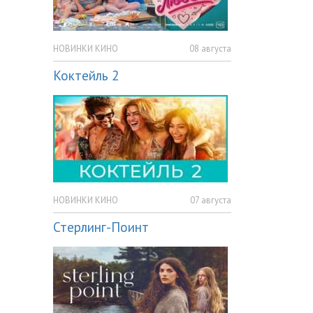
НОВИНКИ КИНО
08 августа
Коктейль 2
НОВИНКИ КИНО
07 августа
Стерлинг-Поинт