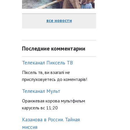
все новости
Последние комментарии
Телеканал Пиксель ТВ
Піксель тв, ви взагалі не
прислуховуетесь до коментарів!
Телеканал Мульт
Оранжевая корова мультфильм
карусель вс 11:20
Казанова в России. Тайная
миссия