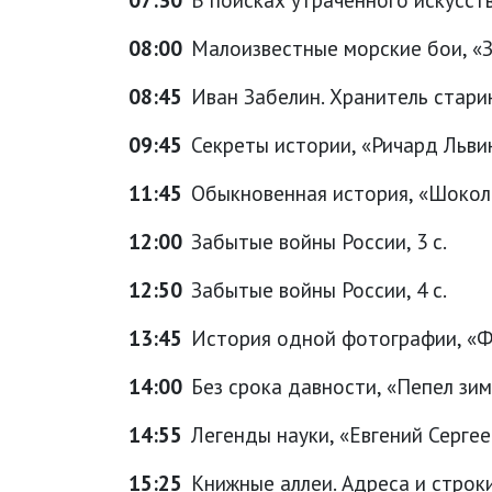
08:00
Малоизвестные морские бои, «З
08:45
Иван Забелин. Хранитель стари
09:45
Секреты истории, «Ричард Льви
11:45
Обыкновенная история, «Шокола
12:00
Забытые войны России, 3 с.
12:50
Забытые войны России, 4 с.
13:45
История одной фотографии, «Фо
14:00
Без срока давности, «Пепел зи
14:55
Легенды науки, «Евгений Сергеев
15:25
Книжные аллеи. Адреса и строки