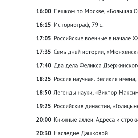
16:00
Пешком по Москве, «Большая Ор
16:15
Историограф, 79 с.
17:05
Российские военные в начале XX
17:35
Семь дней истории, «Мюнхенский
17:40
Два дела Феликса Дзержинского,
18:25
Россия научная. Великие имена,
18:50
Легенды науки, «Виктор Максим
19:25
Российские династии, «Голицыны
20:00
Книжные аллеи. Адреса и строк
20:30
Наследие Дашковой