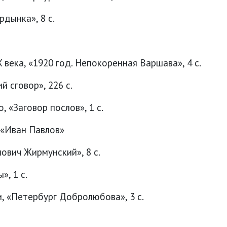
дынка», 8 с.
 века, «1920 год. Непокоренная Варшава», 4 с.
 сговор», 226 с.
 «Заговор послов», 1 с.
 «Иван Павлов»
ович Жирмунский», 8 с.
», 1 с.
и, «Петербург Добролюбова», 3 с.