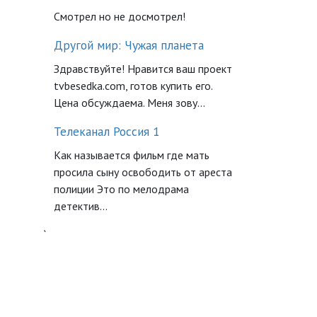
Смотрел но не досмотрел!
Другой мир: Чужая планета
Здравствуйте! Нравится ваш проект
tvbesedka.com, готов купить его.
Цена обсуждаема. Меня зову...
Телеканал Россия 1
Как называется фильм где мать
просила сыну освободить от ареста
полиции Это по мелодрама
детектив...
`