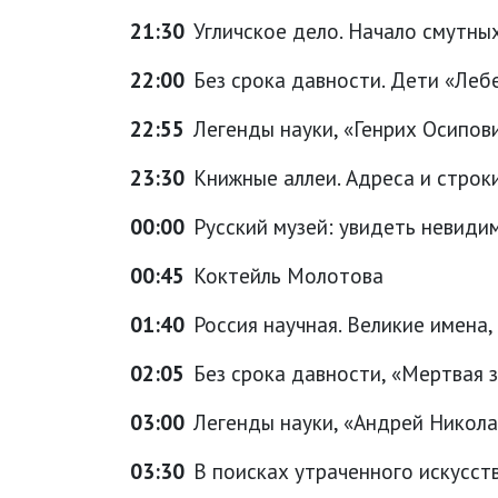
21:30
Угличское дело. Начало смутны
22:00
Без срока давности. Дети «Леб
22:55
Легенды науки, «Генрих Осипови
23:30
Книжные аллеи. Адреса и строки
00:00
Русский музей: увидеть невидим
00:45
Коктейль Молотова
01:40
Россия научная. Великие имена,
02:05
Без срока давности, «Мертвая 
03:00
Легенды науки, «Андрей Николае
03:30
В поисках утраченного искусств