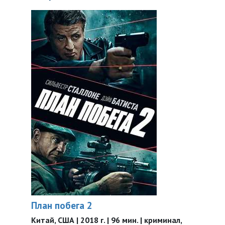
План побега 2
Китай, США | 2018 г. | 96 мин. | криминал,