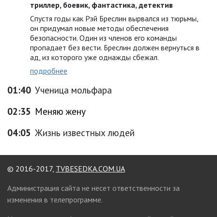
триллер, боевик, фантастика, детектив
Спустя годы как Рэй Бреслин вырвался из тюрьмы,
он придумал новые методы обеспечения
безопасности. Один из членов его команды
пропадает без вести. Бреслин должен вернуться в
ад, из которого уже однажды сбежал.
подробнее
01:40
Ученица мольфара
02:35
Меняю жену
04:05
Жизнь известных людей
© 2016-2017,
TVBESEDKA.COM.UA
Администрация сайта не несет ответственности за
изменения в телепрограмме.