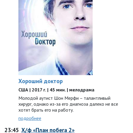
Хороший доктор
США | 2017 г. | 45 мин. | мелодрама
Молодой аутист Шон Мерфи – талантливый
хирург, однако из-за его диагноза далеко не все
хотят брать его на работу.
подробнее
23:45
Х/ф «План побега 2»