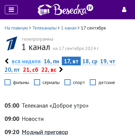
На главную
Телеканалы
1 канал
17 сентября
телепрограмма
1 канал
на 17 сентября 2024 г.
вся неделя
16, пн
17, вт
18, ср
19, чт
20, пт
21, сб
22, вс
фильмы
сериалы
спорт
детские
05:00
Телеканал «Доброе утро»
09:00
Новости
09:20
Модный приговор