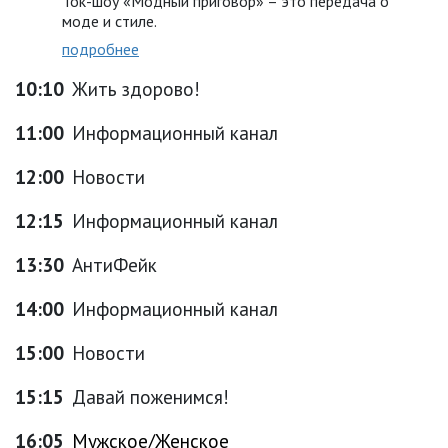
Ток-шоу «Модный приговор» – это передача о
моде и стиле.
подробнее
10:10
Жить здорово!
11:00
Информационный канал
12:00
Новости
12:15
Информационный канал
13:30
АнтиФейк
14:00
Информационный канал
15:00
Новости
15:15
Давай поженимся!
16:05
Мужское/Женское