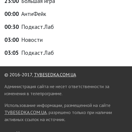
23:00
Большая игра
00:00
АнтиФейк
00:30
Подкаст.Лаб
03:00
Новости
03:05
Подкаст.Лаб
© 2016-2017,
TVBESEDKA.COM.UA
Администрация сайта не несет ответственности за
изменения в телепрограмме.
Использование информации, размещенной на сайте
TVBESEDKA.COM.UA
, разрешено только при наличии
активных ссылок на источник.