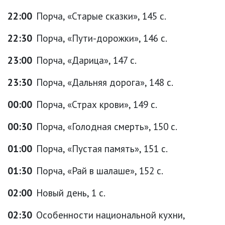
22:00
Порча, «Старые сказки», 145 с.
22:30
Порча, «Пути-дорожки», 146 с.
23:00
Порча, «Дарица», 147 с.
23:30
Порча, «Дальняя дорога», 148 с.
00:00
Порча, «Страх крови», 149 с.
00:30
Порча, «Голодная смерть», 150 с.
01:00
Порча, «Пустая память», 151 с.
01:30
Порча, «Рай в шалаше», 152 с.
02:00
Новый день, 1 с.
02:30
Особенности национальной кухни,