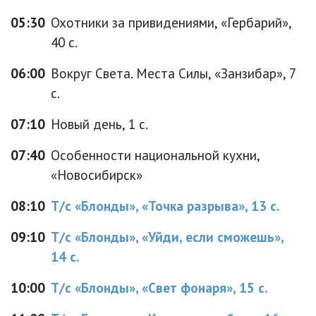
05:30
Охотники за привидениями, «Гербарий»,
40 с.
06:00
Вокруг Света. Места Силы, «Занзибар», 7
с.
07:10
Новый день, 1 с.
07:40
Особенности национальной кухни,
«Новосибирск»
08:10
Т/с «Блонды», «Точка разрыва», 13 с.
09:10
Т/с «Блонды», «Уйди, если сможешь»,
14 с.
10:00
Т/с «Блонды», «Свет фонаря», 15 с.