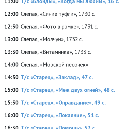
11:00
Т/с «Блонды», «Когда мы любим», 16 с.
12:00
Слепая, «Синие туфли», 1730 с.
12:30
Слепая, «Фото в рамке», 1731 с.
13:00
Слепая, «Молчун», 1732 с.
13:30
Слепая, «Витаминка», 1733 с.
14:00
Слепая, «Морской песочек»
14:30
Т/с «Старец», «Заклад», 47 с.
15:00
Т/с «Старец», «Меж двух огней», 48 с.
15:30
Т/с «Старец», «Оправдание», 49 с.
16:00
Т/с «Старец», «Покаяние», 51 с.
16:30
Т/с «Старец», «Помощь», 52 с.