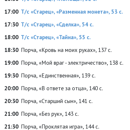
17:00
Т/с «Старец», «Разменная монета», 53 с.
17:30
Т/с «Старец», «Сделка», 54 с.
18:00
Т/с «Старец», «Тайна», 55 с.
18:30
Порча, «Кровь на моих руках», 137 с.
19:00
Порча, «Мой враг - электричество», 138 с.
19:30
Порча, «Единственная», 139 с.
20:00
Порча, «В ответе за отца», 140 с.
20:30
Порча, «Старший сын», 141 с.
21:00
Порча, «Без рук», 143 с.
21:30
Порча, «Проклятая игра», 144 с.