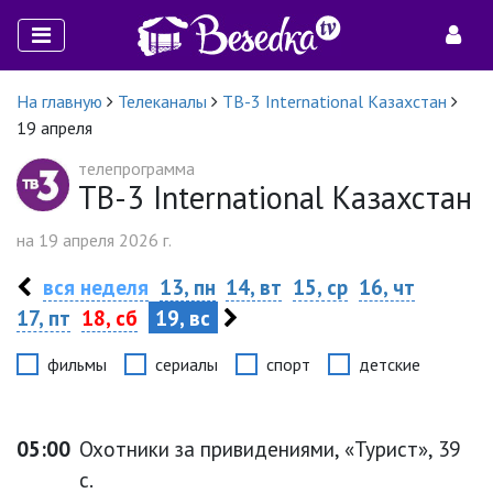
На главную
Телеканалы
ТВ-3 International Казахстан
19 апреля
телепрограмма
ТВ-3 International Казахстан
на 19 апреля 2026 г.
вся неделя
13, пн
14, вт
15, ср
16, чт
17, пт
18, сб
19, вс
фильмы
сериалы
спорт
детские
05:00
Охотники за привидениями, «Турист», 39
с.