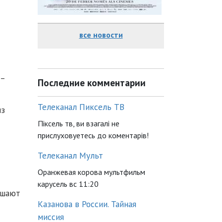
все новости
 –
Последние комментарии
Телеканал Пиксель ТВ
из
Піксель тв, ви взагалі не
прислуховуетесь до коментарів!
Телеканал Мульт
Оранжевая корова мультфильм
карусель вс 11:20
ешают
Казанова в России. Тайная
миссия