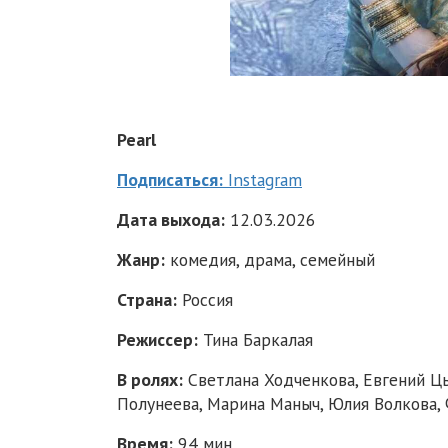
Pearl
Подписаться:
Instagram
Дата выхода:
12.03.2026
Жанр:
комедия, драма, семейный
Страна:
Россия
Режиссер:
Тина Баркалая
В ролях:
Светлана Ходченкова, Евгений Цы
Полунеева, Марина Маныч, Юлия Волкова,
Время:
94 мин