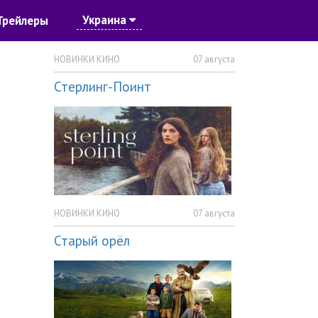
Украина
Трейлеры
НОВИНКИ КИНО
07 августа
Стерлинг-Поинт
НОВИНКИ КИНО
07 августа
Старый орёл