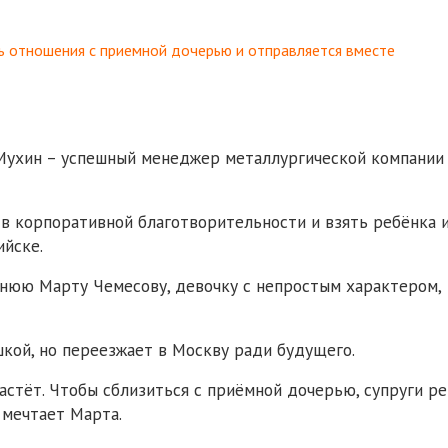
ь отношения с приемной дочерью и отправляется вместе
 Мухин – успешный менеджер металлургической компании
в корпоративной благотворительности и взять ребёнка 
йске.
тнюю Марту Чемесову, девочку с непростым характером,
кой, но переезжает в Москву ради будущего.
астёт. Чтобы сблизиться с приёмной дочерью, супруги р
 мечтает Марта.