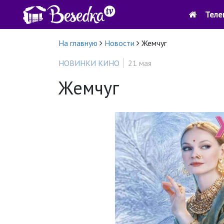
Теле
На главную
Новости
Жемчуг
НОВИНКИ КИНО
21 мая
Жемчуг