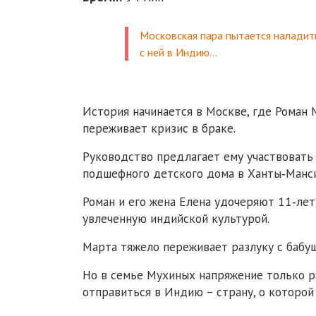
Московская пара пытается наладит
с ней в Индию…
История начинается в Москве, где Роман
переживает кризис в браке.
Руководство предлагает ему участвовать 
подшефного детского дома в Ханты‑Манси
Роман и его жена Елена удочеряют 11‑ле
увлеченную индийской культурой.
Марта тяжело переживает разлуку с бабуш
Но в семье Мухиных напряжение только р
отправиться в Индию – страну, о которой