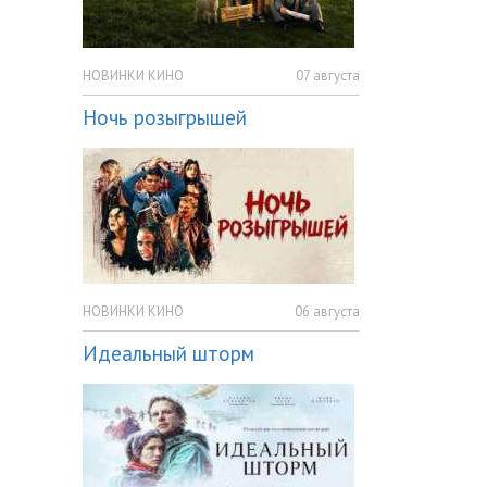
НОВИНКИ КИНО
07 августа
Ночь розыгрышей
НОВИНКИ КИНО
06 августа
Идеальный шторм