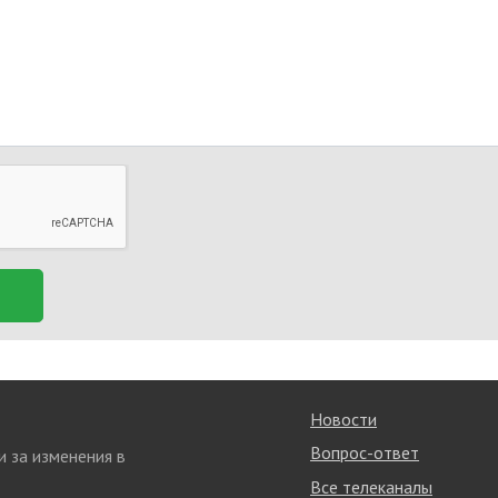
Новости
Вопрос-ответ
и за изменения в
Все телеканалы