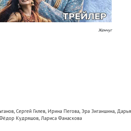
Жемчуг
ганов, Сергей Гилев, Ирина Пегова, Эра Зиганшина, Дарья
 Фёдор Кудряшов, Лариса Фанаскова