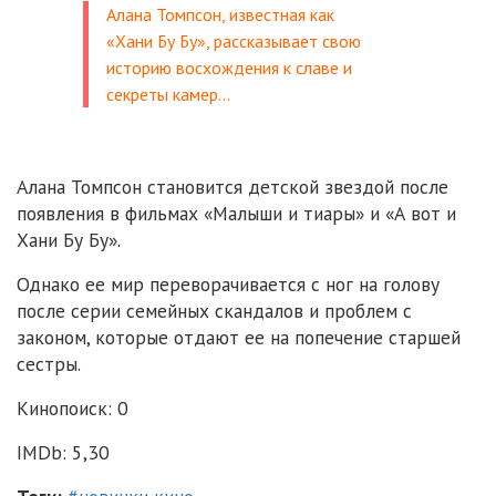
Алана Томпсон, известная как
«Хани Бу Бу», рассказывает свою
историю восхождения к славе и
секреты камер…
Алана Томпсон становится детской звездой после
появления в фильмах «Малыши и тиары» и «А вот и
Хани Бу Бу».
Однако ее мир переворачивается с ног на голову
после серии семейных скандалов и проблем с
законом, которые отдают ее на попечение старшей
сестры.
Кинопоиск: 0
IMDb: 5,30