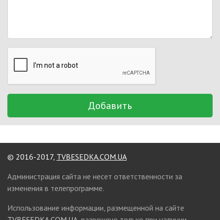
Добавить
© 2016-2017,
TVBESEDKA.COM.UA
Администрация сайта не несет ответственности за
изменения в телепрограмме.
Использование информации, размещенной на сайте
TVBESEDKA.COM.UA
, разрешено только при наличии