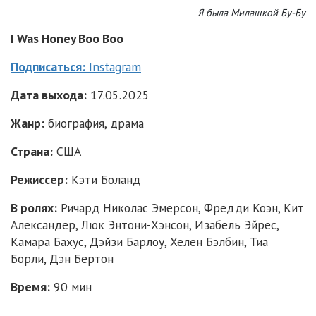
Я была Милашкой Бу-Бу
I Was Honey Boo Boo
Подписаться
:
Instagram
Дата выхода:
17.05.2025
Жанр:
биография, драма
Страна:
США
Режиссер:
Кэти Боланд
В ролях:
Ричард Николас Эмерсон, Фредди Коэн, Кит
Александер, Люк Энтони-Хэнсон, Изабель Эйрес,
Камара Бахус, Дэйзи Барлоу, Хелен Бэлбин, Тиа
Борли, Дэн Бертон
Время:
90 мин