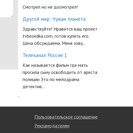
Смотрел но не досмотрел!
Другой мир: Чужая планета
Здравствуйте! Нравится ваш проект
tvbesedka.com, готов купить его.
Цена обсуждаема. Меня зову...
Телеканал Россия 1
Как называется фильм где мать
просила сыну освободить от ареста
полиции Это по мелодрама
детектив...
`
Пользовательское соглашение
Рекламодателям