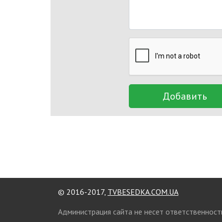
Добавить
© 2016-2017,
TVBESEDKA.COM.UA
Администрация сайта не несет ответственност