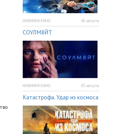
НОВИНКИ КИНО
06 августа
СОУЛМ8ЙТ
НОВИНКИ КИНО
05 августа
Катастрофа. Удар из космоса
ство