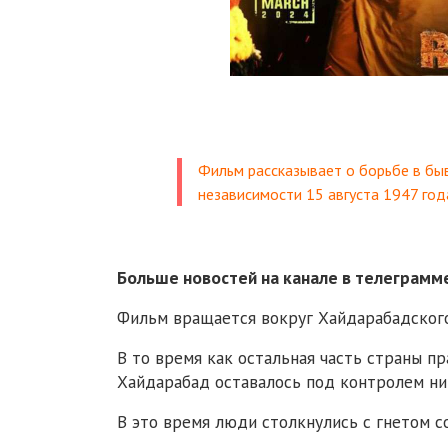
Фильм рассказывает о борьбе в б
независимости 15 августа 1947 го
Больше новостей на канале в телеграм
Фильм вращается вокруг Хайдарабадского
В то время как остальная часть страны п
Хайдарабад оставалось под контролем ни
В это время люди столкнулись с гнетом с