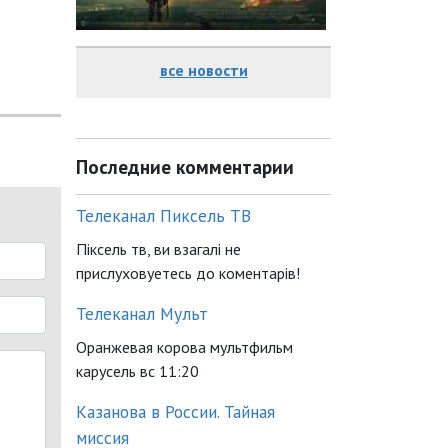
все новости
Последние комментарии
Телеканал Пиксель ТВ
Піксель тв, ви взагалі не
прислуховуетесь до коментарів!
Телеканал Мульт
Оранжевая корова мультфильм
карусель вс 11:20
Казанова в России. Тайная
миссия