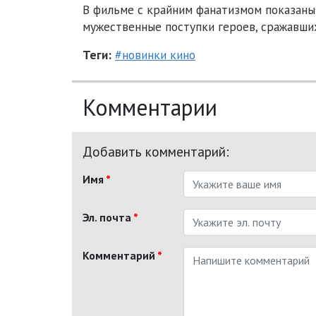
В фильме с крайним фанатизмом показаны 
мужественные поступки героев, сражавших
Теги:
#новинки кино
Комментарии
Добавить комментарий:
Имя
*
Эл. почта
*
Комментарий
*