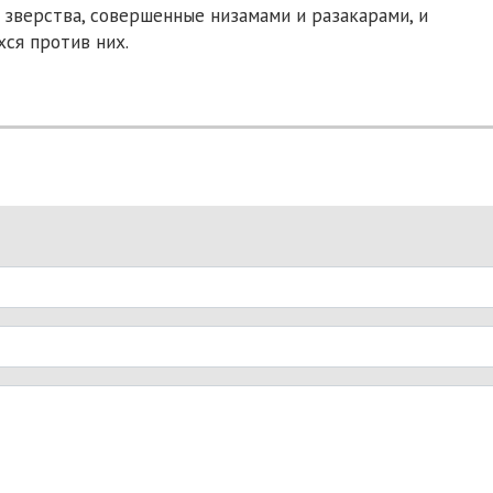
зверства, совершенные низамами и разакарами, и
ся против них.