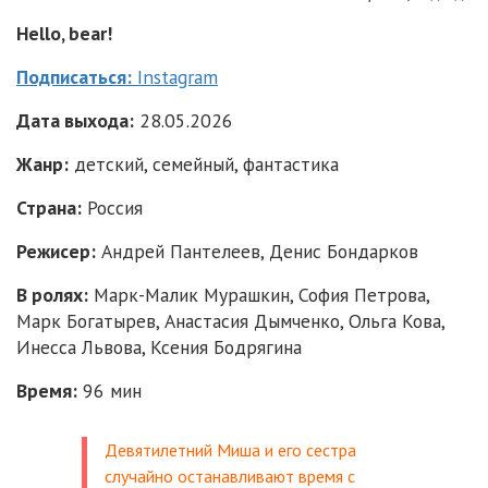
Hello, bear!
Подписаться:
Instagram
Дата выхода:
28.05.2026
Жанр:
детский, семейный, фантастика
Страна:
Россия
Режисер:
Андрей Пантелеев, Денис Бондарков
В ролях:
Марк-Малик Мурашкин, София Петрова,
Марк Богатырев, Анастасия Дымченко, Ольга Кова,
Инесса Львова, Ксения Бодрягина
Время:
96 мин
Девятилетний Миша и его сестра
случайно останавливают время с