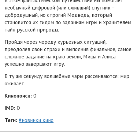
В этом фантастическом путешествии им помогает
необычный цифровой (или оживший) спутник –
добродушный, но строгий Медведь, который
становится их гидом по заданиям игры и хранителем
тайн русской природы.
Пройдя через череду курьезных ситуаций,
преодолев свои страхи и выполнив финальное, самое
сложное задание на краю земли, Миша и Алиса
успешно завершают игру.
В ту же секунду волшебные чары рассеиваются: мир
оживает.
Кинопоиск:
0
IMD:
0
Теги:
#новинки кино