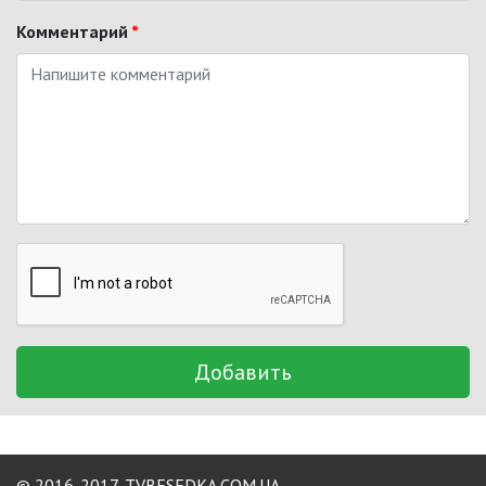
Комментарий
*
Добавить
© 2016-2017,
TVBESEDKA.COM.UA