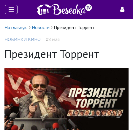
На главную
Новости
Президент Торрент
НОВИНКИ КИНО
08 мая
Президент Торрент