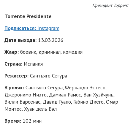
Президент Торрент
Torrente Presidente
Подписаться:
Instagram
Дата выхода:
13.03.2026
Жанр:
боевик, криминал, комедия
Страна:
Испания
Режиссер:
Сантьяго Сегура
В ролях:
Сантьяго Сегура, Фернандо Эстесо,
Джеронимо Ниэто, Дамиан Рамос, Ван Хуэйчунь,
Вилли Барсенас, Давид Гуапо, Габино Диего, Омар
Монтес, Хуан дель Вэл
Время:
102 мин