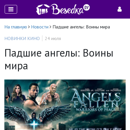
На главную
Новости
Падшие ангелы: Воины мира
НОВИНКИ КИНО
24 июля
Падшие ангелы: Воины
мира