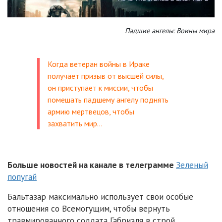
Падшие ангелы: Воины мира
Когда ветеран войны в Ираке
получает призыв от высшей силы,
он приступает к миссии, чтобы
помешать падшему ангелу поднять
армию мертвецов, чтобы
захватить мир…
Больше новостей на канале в телеграмме
Зеленый
попугай
Бальтазар максимально использует свои особые
отношения со Всемогущим, чтобы вернуть
травмированного солдата Габриэля в строй.