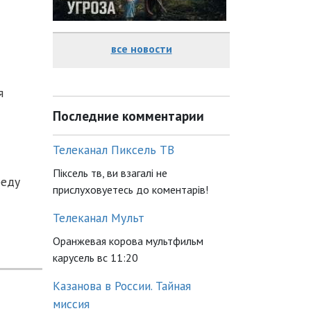
все новости
я
Последние комментарии
Телеканал Пиксель ТВ
Піксель тв, ви взагалі не
реду
прислуховуетесь до коментарів!
Телеканал Мульт
Оранжевая корова мультфильм
карусель вс 11:20
Казанова в России. Тайная
миссия