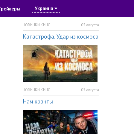
Украина
Трейлеры
НОВИНКИ КИНО
05 августа
Катастрофа. Удар из космоса
НОВИНКИ КИНО
05 августа
Нам кранты