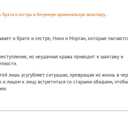
 брата и сестры в безумную криминальную авантюру…
вает о брате и сестре, Ники и Морган, которые пытаютс
еступление, но неудачная кража приводит к шантажу и
упности.
тей лишь усугубляет ситуацию, превращая их жизнь в че
 и лицом к лицу встретиться со старыми обидами, чтобы
ях.