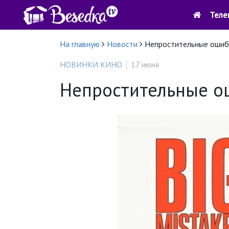
Теле
На главную
Новости
Непростительные ошиб
НОВИНКИ КИНО
17 июня
Непростительные о