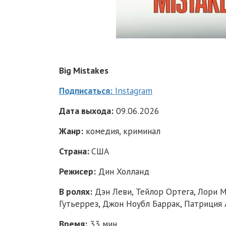
Big Mistakes
Подписаться:
Instagram
Дата выхода:
09.06.2026
Жанр:
комедия, криминал
Страна:
США
Режисер:
Дин Холланд
В ролях:
Дэн Леви, Тейлор Ортега, Лори М
Гутьеррез, Джон Ноубл Баррак, Патриция 
Время:
33 мин