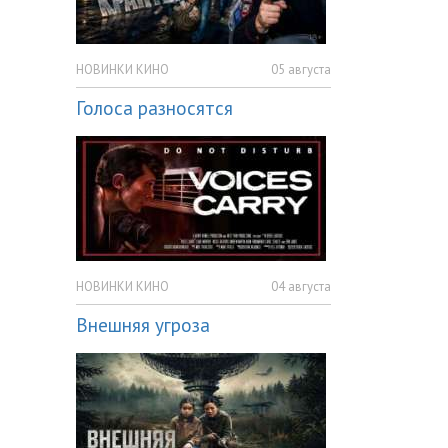
НОВИНКИ КИНО
05 августа
Голоса разносятся
НОВИНКИ КИНО
04 августа
Внешняя угроза