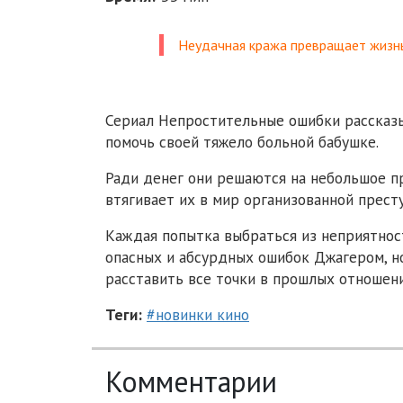
Неудачная кража превращает жизнь
Сериал Непростительные ошибки рассказы
помочь своей тяжело больной бабушке.
Ради денег они решаются на небольшое пр
втягивает их в мир организованной прест
Каждая попытка выбраться из неприятнос
опасных и абсурдных ошибок Джагером, но
расставить все точки в прошлых отношени
Теги:
#новинки кино
Комментарии