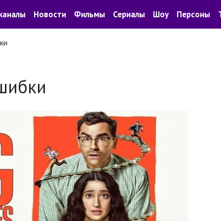
каналы
Новости
Фильмы
Сериалы
Шоу
Персоны
ки
шибки