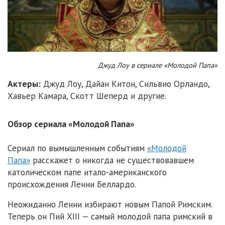
Джуд Лоу в сериале «Молодой Папа»
Актеры:
Джуд Лоу, Дайан Китон, Сильвио Орландо,
Хавьер Камара, Скотт Шеперд и другие.
Обзор сериала «Молодой Папа»
Сериал по вымышленным событиям
«Молодой
Папа»
расскажет о никогда не существовавшем
католическом папе итало-американского
происхождения Ленни Беллардо.
Неожиданно Ленни избирают новым Папой Римским.
Теперь он Пий XIII — самый молодой папа римский в