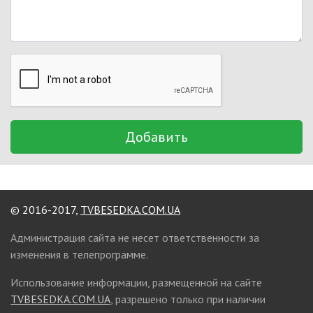
Добавить
© 2016-2017,
TVBESEDKA.COM.UA
Администрация сайта не несет ответственности за
изменения в телепрограмме.
Использование информации, размещенной на сайте
TVBESEDKA.COM.UA
, разрешено только при наличии