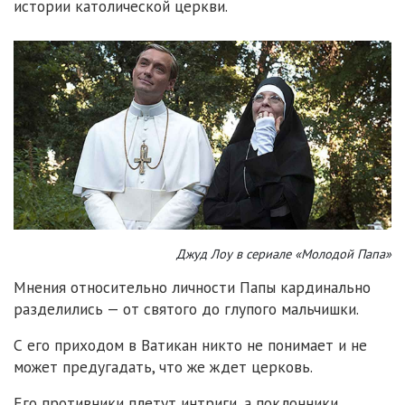
истории католической церкви.
Джуд Лоу в сериале «Молодой Папа»
Мнения относительно личности Папы кардинально
разделились — от святого до глупого мальчишки.
С его приходом в Ватикан никто не понимает и не
может предугадать, что же ждет церковь.
Его противники плетут интриги, а поклонники