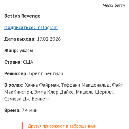
Месть Бетти
Betty's Revenge
Подписаться:
Instagram
Дата выхода:
17.02.2026
Жанр:
ужасы
Страна:
США
Режиссер:
Бретт Бентман
В ролях:
Ханна Файрман, Тиффани Макдональд, Фэйт
МакКинстри, Эмма Клер Дайкс, Мишель Шерилл,
Сэмюэл Дж. Беннетт
Время:
74 мин
Друзья приезжают в заброшенный