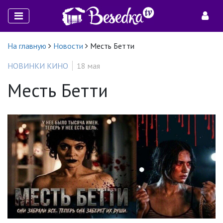
На главную
Новости
Месть Бетти
НОВИНКИ КИНО
18 мая
Месть Бетти