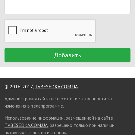
Добавить
© 2016-2017,
TVBESEDKA.COM.UA
Администрация сайта не несет ответственности за
изменения в телепрограмме.
Использование информации, размещенной на сайте
TVBESEDKA.COM.UA
, разрешено только при наличии
активных ссылок на источник.