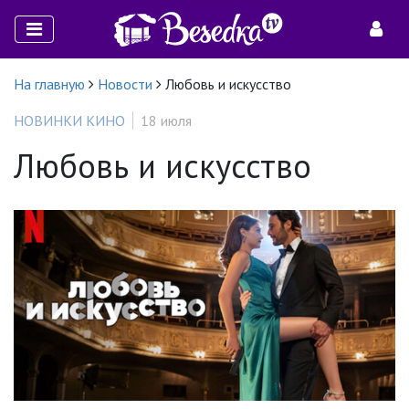
На главную
Новости
Любовь и искусство
НОВИНКИ КИНО
18 июля
Любовь и искусство