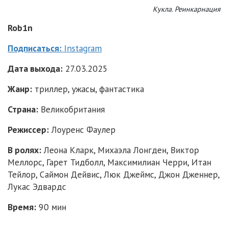
Кукла. Реинкарнация
Rob
1
n
Подписаться:
Instagram
Дата выхода:
27.03.2025
Жанр:
триллер, ужасы, фантастика
Страна:
Великобритания
Режиссер:
Лоуренс Фаулер
В ролях:
Леона Кларк, Михаэла Лонгден, Виктор
Меллорс, Гарет Тидболл, Максимилиан Черри, Итан
Тейлор, Саймон Дейвис, Люк Джеймс, Джон Дженнер,
Лукас Эдвардс
Время:
90 мин