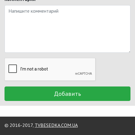
Добавить
© 2016-2017,
TVBESEDKA.COM.UA