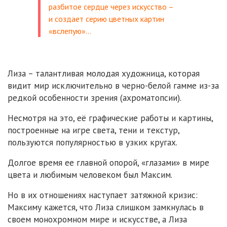
разбитое сердце через искусство –
и создает серию цветных картин
«вслепую»…
Лиза – талантливая молодая художница, которая
видит мир исключительно в черно-белой гамме из-за
редкой особенности зрения (ахроматопсии).
Несмотря на это, её графические работы и картины,
построенные на игре света, тени и текстур,
пользуются популярностью в узких кругах.
Долгое время ее главной опорой, «глазами» в мире
цвета и любимым человеком был Максим.
Но в их отношениях наступает затяжной кризис:
Максиму кажется, что Лиза слишком замкнулась в
своем монохромном мире и искусстве, а Лиза