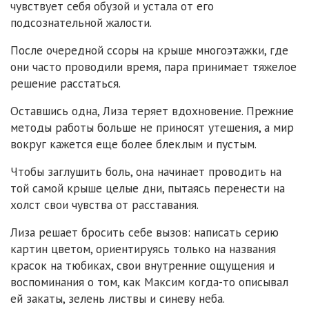
чувствует себя обузой и устала от его
подсознательной жалости.
После очередной ссоры на крыше многоэтажки, где
они часто проводили время, пара принимает тяжелое
решение расстаться.
Оставшись одна, Лиза теряет вдохновение. Прежние
методы работы больше не приносят утешения, а мир
вокруг кажется еще более блеклым и пустым.
Чтобы заглушить боль, она начинает проводить на
той самой крыше целые дни, пытаясь перенести на
холст свои чувства от расставания.
Лиза решает бросить себе вызов: написать серию
картин цветом, ориентируясь только на названия
красок на тюбиках, свои внутренние ощущения и
воспоминания о том, как Максим когда-то описывал
ей закаты, зелень листвы и синеву неба.