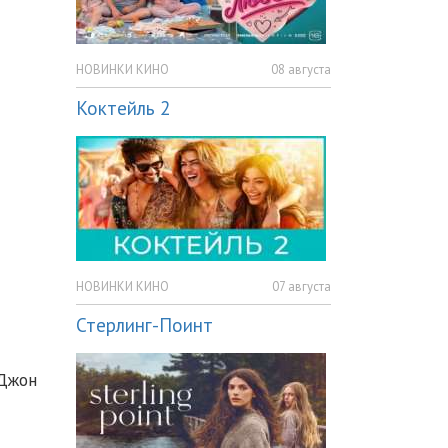
НОВИНКИ КИНО
08 августа
Коктейль 2
НОВИНКИ КИНО
07 августа
Стерлинг-Поинт
 Джон