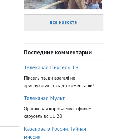
все новости
Последние комментарии
Телеканал Пиксель ТВ
Піксель тв, ви взагалі не
прислуховуетесь до коментарів!
Телеканал Мульт
Оранжевая корова мультфильм
карусель вс 11:20
Казанова в России. Тайная
миссия