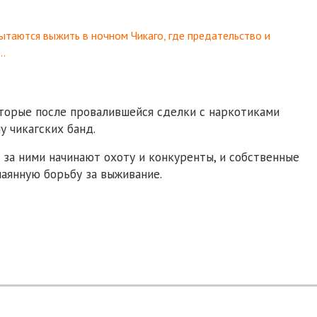
ытаются выжить в ночном Чикаго, где предательство и
у…
оторые после провалившейся сделки с наркотиками
 чикагских банд.
 за ними начинают охоту и конкуренты, и собственные
чаянную борьбу за выживание.