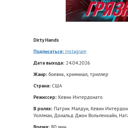
Dirty Hands
Подписаться:
Instagram
Дата выхода:
24.04.2026
Жанр:
боевик, криминал, триллер
Страна:
США
Режиссер:
Кевин Интердонато
В ролях:
Патрик Малдун, Кевин Интердонат
Уоллман, Дональд Джон Вольпенхайн, Нат
Время:
80 мин