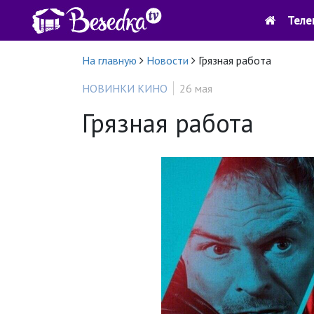
Теле
На главную
Новости
Грязная работа
НОВИНКИ КИНО
26 мая
Грязная работа