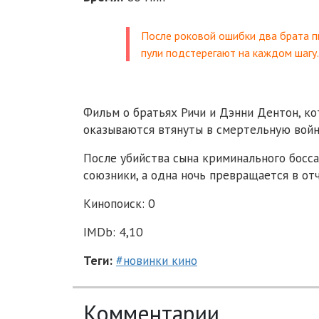
После роковой ошибки два брата п
пули подстерегают на каждом шаг
Фильм о братьях Ричи и Дэнни Дентон, к
оказываются втянуты в смертельную войну
После убийства сына криминального босса
союзники, а одна ночь превращается в от
Кинопоиск: 0
IMDb: 4,10
Теги:
#новинки кино
Комментарии