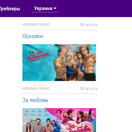
Украина
Трейлеры
НОВИНКИ КИНО
08 августа
Осколки
НОВИНКИ КИНО
08 августа
За любовь