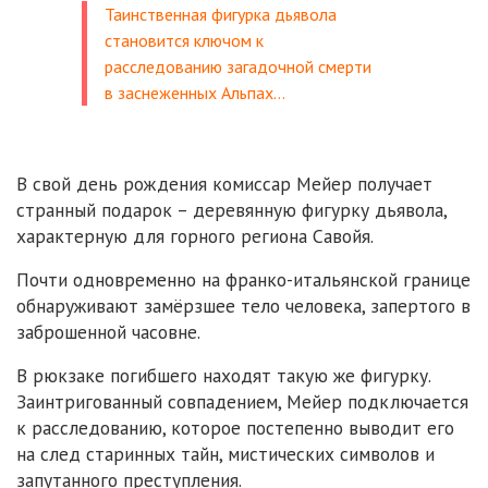
Таинственная фигурка дьявола
становится ключом к
расследованию загадочной смерти
в заснеженных Альпах…
В свой день рождения комиссар Мейер получает
странный подарок – деревянную фигурку дьявола,
характерную для горного региона Савойя.
Почти одновременно на франко-итальянской границе
обнаруживают замёрзшее тело человека, запертого в
заброшенной часовне.
В рюкзаке погибшего находят такую же фигурку.
Заинтригованный совпадением, Мейер подключается
к расследованию, которое постепенно выводит его
на след старинных тайн, мистических символов и
запутанного преступления.