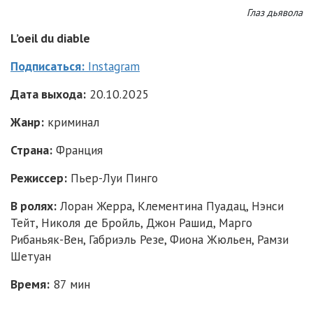
Глаз дьявола
L’oeil du diable
Подписаться:
Instagram
Дата выхода:
20.10.2025
Жанр:
криминал
Страна:
Франция
Режиссер:
Пьер-Луи Пинго
В ролях:
Лоран Жерра, Клементина Пуадац, Нэнси
Тейт, Николя де Бройль, Джон Рашид, Марго
Рибаньяк-Вен, Габриэль Резе, Фиона Жюльен, Рамзи
Шетуан
Время:
87 мин