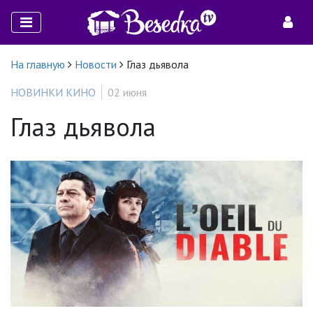
На главную
Новости
Глаз дьявола
НОВИНКИ КИНО
02 июня
Глаз дьявола