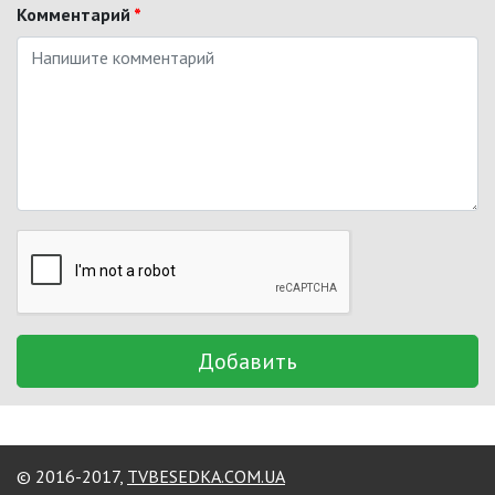
Комментарий
*
Добавить
© 2016-2017,
TVBESEDKA.COM.UA