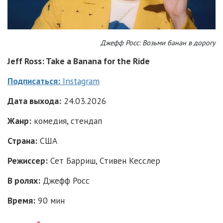
Джефф Росс: Возьми банан в дорогу
Jeff Ross: Take a Banana for the Ride
Подписаться:
Instagram
Дата выхода:
24.03.2026
Жанр:
комедия, стендап
Страна:
США
Режиссер:
Сет Барриш, Стивен Кесслер
В ролях:
Джефф Росс
Время:
90 мин