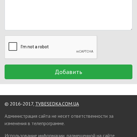
Добавить
© 2016-2017,
TVBESEDKA.COM.UA
Администрация сайта не несет ответственности за
изменения в телепрограмме.
Использование информации, размещенной на сайте