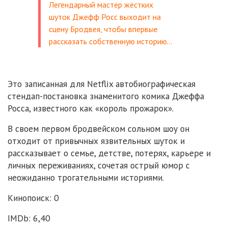
Легендарный мастер жёстких
шуток Джефф Росс выходит на
сцену Бродвея, чтобы впервые
рассказать собственную историю…
Это записанная для Netflix автобиографическая
стендап-постановка знаменитого комика Джеффа
Росса, известного как «король прожарок».
В своем первом бродвейском сольном шоу он
отходит от привычных язвительных шуток и
рассказывает о семье, детстве, потерях, карьере и
личных переживаниях, сочетая острый юмор с
неожиданно трогательными историями.
Кинопоиск: 0
IMDb: 6,40