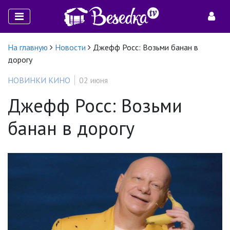
На главную
Новости
Джефф Росс: Возьми банан в
дорогу
НОВИНКИ КИНО
02 июня
Джефф Росс: Возьми
банан в дорогу