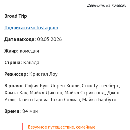
Девичник на колёсах
Broad Trip
Подписаться:
Instagram
Дата выхода:
08.05.2026
Жанр:
комедия
Страна:
Канада
Режиссер:
Кристал Лоу
В ролях:
София Буш, Лорен Холли, Стив Гуттенберг,
Хамза Хак, Майкл Диксон, Майкл Стриклэнд, Джон
Уэлш, Тазито Гарсиа, Гохан Солмаз, Майкл Барбуто
Время:
84 мин
Безумное путешествие, семейные