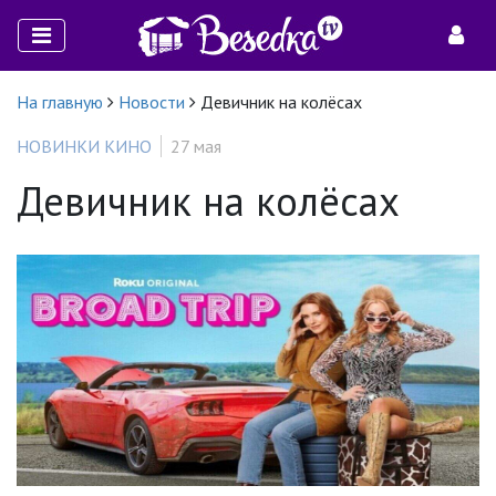
На главную
Новости
Девичник на колёсах
НОВИНКИ КИНО
27 мая
Девичник на колёсах