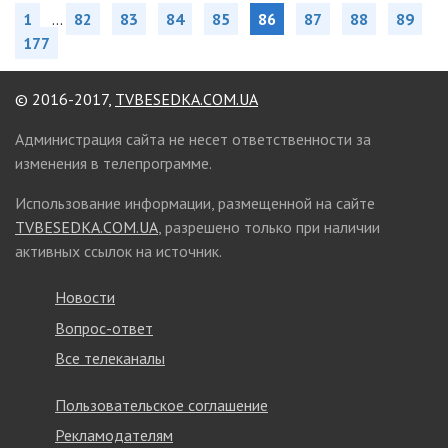
1
...
82
83
84
85
86
87
88
89
177
© 2016-2017,
TVBESEDKA.COM.UA
Администрация сайта не несет ответственности за
изменения в телепрограмме.
Использование информации, размещенной на сайте
TVBESEDKA.COM.UA
, разрешено только при наличии
активных ссылок на источник.
Новости
Вопрос-ответ
Все телеканалы
Пользовательское соглашение
Рекламодателям