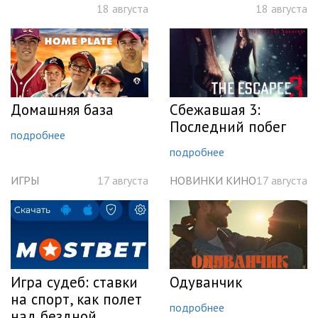
18 августа
18 августа
Домашняя база
Сбежавшая 3:
Последний побег
подробнее
подробнее
ИГРЫ
17 августа
НОВИНКИ КИНО
17 августа
Игра судеб: ставки
Одуванчик
на спорт, как полет
подробнее
над бездной