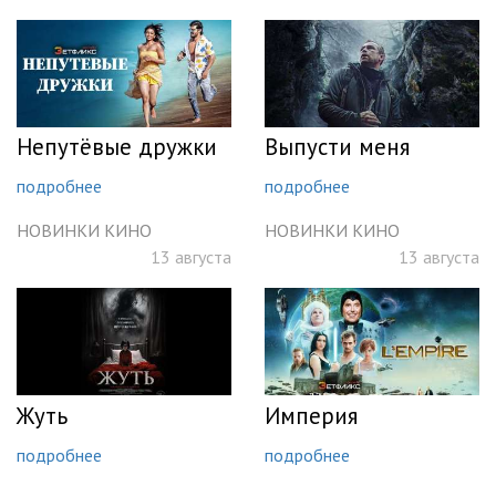
Непутёвые дружки
Выпусти меня
подробнее
подробнее
НОВИНКИ КИНО
НОВИНКИ КИНО
13 августа
13 августа
Жуть
Империя
подробнее
подробнее