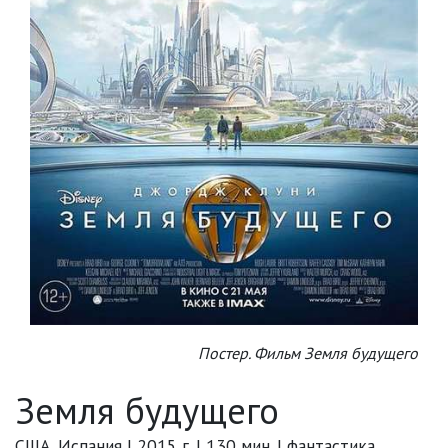
Постер. Фильм Земля будущего
Земля будущего
США, Испания | 2015 г. | 130 мин. | фантастика,