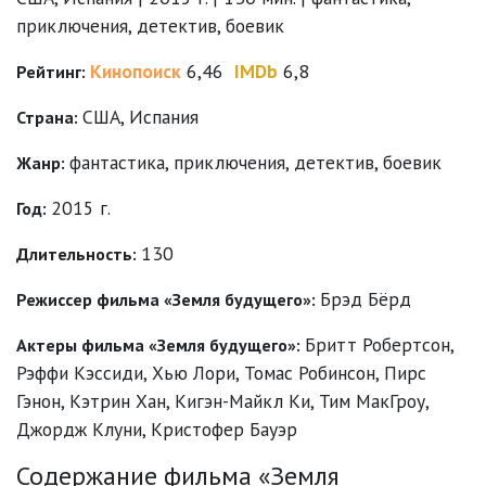
приключения, детектив, боевик
Кинопоиск
6,46
IMDb
6,8
Рейтинг:
США, Испания
Страна:
фантастика
,
приключения
,
детектив
,
боевик
Жанр:
2015 г.
Год:
130
Длительность:
Брэд Бёрд
Режиссер фильма «Земля будущего»:
Бритт Робертсон
,
Актеры фильма «Земля будущего»:
Рэффи Кэссиди
,
Хью Лори
,
Томас Робинсон
,
Пирс
Гэнон
,
Кэтрин Хан
,
Кигэн-Майкл Ки
,
Тим МакГроу
,
Джордж Клуни
,
Кристофер Бауэр
Содержание фильма «Земля