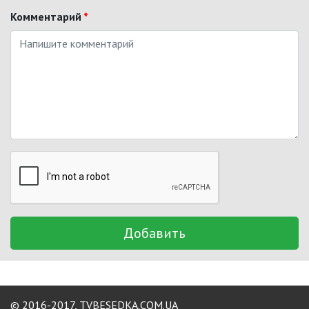
Комментарий
*
Добавить
© 2016-2017,
TVBESEDKA.COM.UA