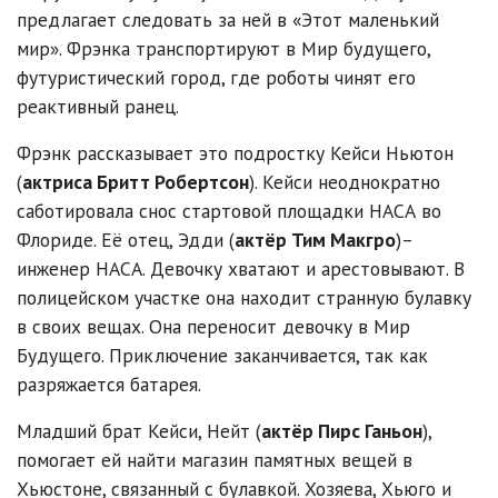
предлагает следовать за ней в «Этот маленький
мир». Фрэнка транспортируют в Мир будущего,
футуристический город, где роботы чинят его
реактивный ранец.
Фрэнк рассказывает это подростку Кейси Ньютон
(
актриса Бритт Робертсон
). Кейси неоднократно
саботировала снос стартовой площадки НАСА во
Флориде. Её отец, Эдди (
актёр Тим Макгро
)–
инженер НАСА. Девочку хватают и арестовывают. В
полицейском участке она находит странную булавку
в своих вещах. Она переносит девочку в Мир
Будущего. Приключение заканчивается, так как
разряжается батарея.
Младший брат Кейси, Нейт (
актёр Пирс Ганьон
),
помогает ей найти магазин памятных вещей в
Хьюстоне, связанный с булавкой. Хозяева, Хьюго и