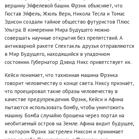
вершину Эйфелевой башни. Фрэнк объясняет, что
Гюстав Эйфель, Жюль Верн, Никола Тесла и Томас
Эдисон создали тайное общество футуристов Плюс
Ультра. В измерении Мира Будущего можно
совершать научные открытия без препятствий. А
антикварной ракете Спектакль друзья отправляются
в Мир Будущего, находящийся в упадочном
состоянии. Губернатор Дэвид Никс приветствует их.
Кейси понимает, что тахионная машина Фрэнка
говорит человечеству о конце света. Никсу признаёт,
что проецировал такие образы человечеству в
качестве предупреждения. Фрэнк, Кейси и Афина
пытаются использовать бомбу, чтобы уничтожить
машину. Бомба случайно брошена через портал на
необитаемый остров на Земле. Афина видит будущее,
в котором Фрэнк застрелен Никсом и принимает