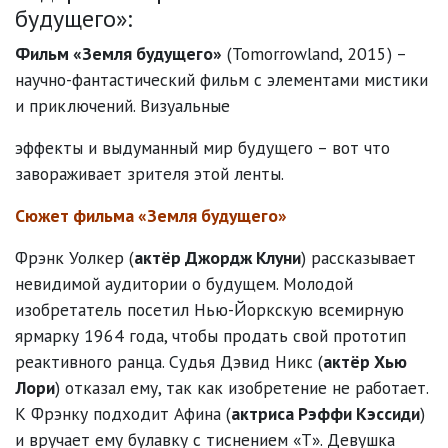
будущего»:
Фильм «Земля будущего»
(Tomorrowland, 2015) –
научно-фантастический фильм с элементами мистики
и приключений. Визуальные
эффекты и выдуманный мир будущего – вот что
завораживает зрителя этой ленты.
Сюжет фильма «Земля будущего»
Фрэнк Уолкер (
актёр Джордж Клуни
) рассказывает
невидимой аудитории о будущем. Молодой
изобретатель посетил Нью-Йоркскую всемирную
ярмарку 1964 года, чтобы продать свой прототип
реактивного ранца. Судья Дэвид Никс (
актёр Хью
Лори
) отказал ему, так как изобретение не работает.
К Фрэнку подходит Афина (
актриса Рэффи Кэссиди
)
и вручает ему булавку с тиснением «Т». Девушка