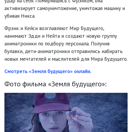
удар на себя. Помирившись с Фрэнком, она
активизирует самоуничтожение, уничтожая машину и
убивая Никса.
Фрэнк и Кейси возглавляют Мир Будущего,
нанимают Эдди и Нейта и создают новую группу
аниматроники по подбору персонала. Получив
булавки, дети-аниматроники отправились набирать
новых мечтателей и мыслителей для Мира Будущего.
Смотреть «Земля будущего» онлайн.
Фото фильма «Земля будущего»: