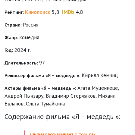
Кинопоиск
5,8
IMDb
4,8
Рейтинг:
Россия
Страна:
комедия
Жанр:
2024 г.
Год:
97
Длительность:
Кирилл Кемниц
Режиссер фильма «Я – медведь »:
Агата Муцениеце
,
Актеры фильма «Я – медведь »:
Андрей Пынзару
,
Владимир Стержаков
,
Михаил
Евланов
,
Ольга Тумайкина
Содержание фильма «Я – медведь »:
Фильм рассказывает о том, как