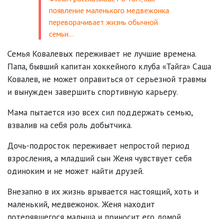
появление маленького медвежонка
переворачивает жизнь обычной
семьи…
Семья Ковалевых переживает не лучшие времена.
Папа, бывший капитан хоккейного клуба «Тайга» Саша
Ковалев, не может оправиться от серьезной травмы
и вынужден завершить спортивную карьеру.
Мама пытается изо всех сил поддержать семью,
взвалив на себя роль добытчика.
Дочь-подросток переживает непростой период
взросления, а младший сын Женя чувствует себя
одиноким и не может найти друзей.
Внезапно в их жизнь врывается настоящий, хоть и
маленький, медвежонок. Женя находит
потерявшегося малыша и приносит его домой.