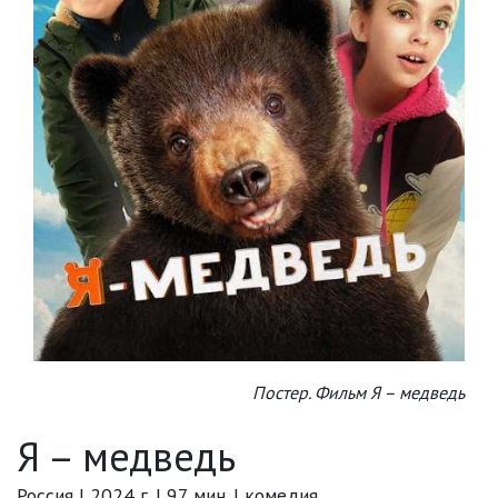
Постер. Фильм Я – медведь
Я – медведь
Россия | 2024 г. | 97 мин. | комедия