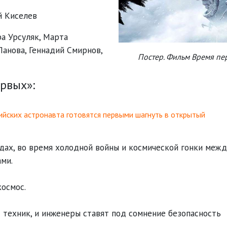
 Киселев
а Урсуляк
,
Марта
Панова
,
Геннадий Смирнов
,
Постер. Фильм Время пе
рвых»:
ийских астронавта готовятся первыми шагнуть в открытый
дах, во время холодной войны и космической гонки межд
ми.
космос.
 техник, и инженеры ставят под сомнение безопасность