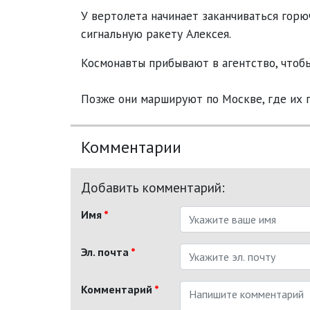
У вертолета начинает заканчиваться горю
сигнальную ракету Алексея.
Космонавты прибывают в агентство, чтобы
Позже они маршируют по Москве, где их п
Комментарии
Добавить комментарий:
Имя
*
Эл. почта
*
Комментарий
*