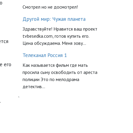
о
Смотрел но не досмотрел!
Другой мир: Чужая планета
Здравствуйте! Нравится ваш проект
tvbesedka.com, готов купить его.
ется
Цена обсуждаема. Меня зову...
Телеканал Россия 1
е его
Как называется фильм где мать
просила сыну освободить от ареста
полиции Это по мелодрама
детектив...
`
т