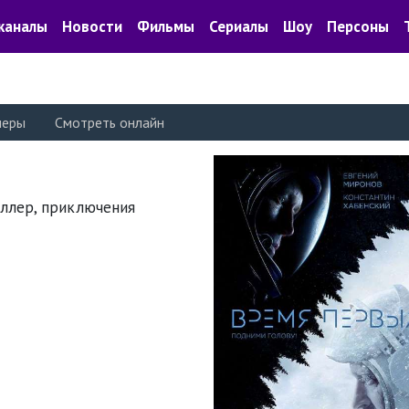
каналы
Новости
Фильмы
Сериалы
Шоу
Персоны
леры
Смотреть онлайн
риллер, приключения