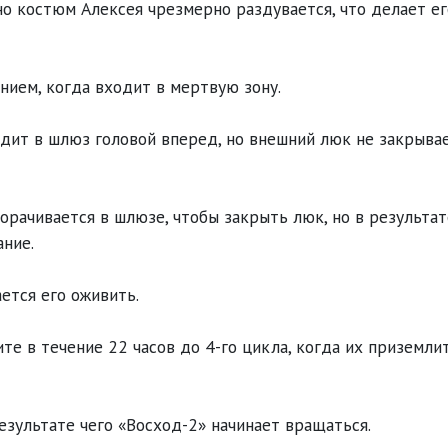
 но костюм Алексея чрезмерно раздувается, что делает ег
нием, когда входит в мертвую зону.
одит в шлюз головой вперед, но внешний люк не закрыва
орачивается в шлюзе, чтобы закрыть люк, но в результат
ание.
ается его оживить.
те в течение 22 часов до 4-го цикла, когда их приземли
езультате чего «Восход-2» начинает вращаться.