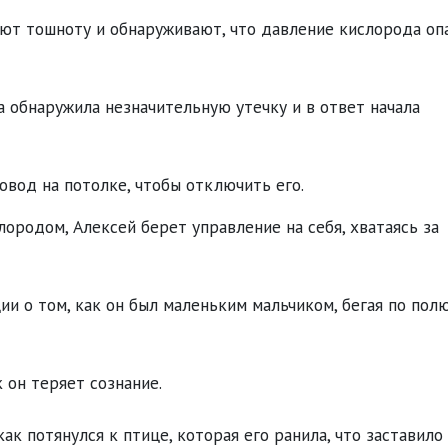
уют тошноту и обнаруживают, что давление кислорода оп
 обнаружила незначительную утечку и в ответ начала
вод на потолке, чтобы отключить его.
лородом, Алексей берет управление на себя, хватаясь за
и о том, как он был маленьким мальчиком, бегая по пол
к он теряет сознание.
ак потянулся к птице, которая его ранила, что заставило