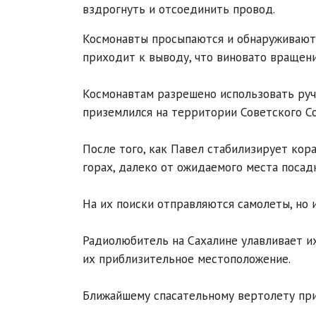
вздрогнуть и отсоединить провод.
Космонавты просыпаются и обнаруживают,
приходит к выводу, что виновато вращени
Космонавтам разрешено использовать руч
приземлился на территории Советского С
После того, как Павел стабилизирует кор
горах, далеко от ожидаемого места посад
На их поиски отправляются самолеты, но 
Радиолюбитель на Сахалине улавливает и
их приблизительное местоположение.
Ближайшему спасательному вертолету прик