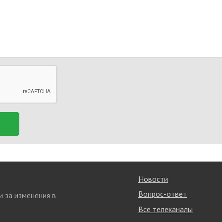
Новости
Вопрос-ответ
и за изменения в
Все телеканалы