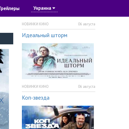
Украина
Трейлеры
НОВИНКИ КИНО
06 августа
Идеальный шторм
НОВИНКИ КИНО
06 августа
Коп-звезда