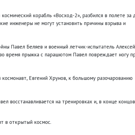
космический корабль «Восход-2», разбился в полете за 
ские инженеры не могут установить причины взрыва и
йны Павел Беляев и военный летчик-испытатель Алексей
 во время прыжка с парашютом Павел повреждает ногу п
 космонавт, Евгений Хрунов, к большому разочарованию
ел восстанавливается на тренировках и, в конце концов
ит в открытый космос.