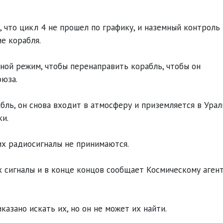
 что цикл 4 не прошел по графику, и наземный контроль
е корабля.
ной режим, чтобы перенаправить корабль, чтобы он
оюза.
абль, он снова входит в атмосферу и приземляется в Ура
ки.
их радиосигналы не принимаются.
х сигналы и в конце концов сообщает Космическому аген
азано искать их, но он не может их найти.