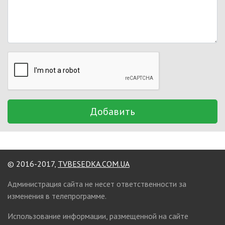
Добавить
© 2016-2017,
TVBESEDKA.COM.UA
Администрация сайта не несет ответственности за
изменения в телепрограмме.
Использование информации, размещенной на сайте