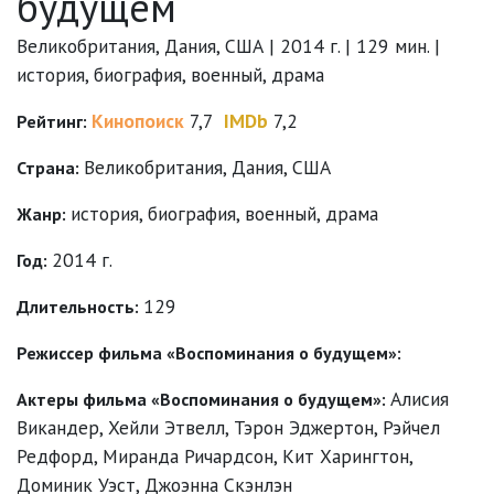
будущем
Великобритания, Дания, США | 2014 г. | 129 мин. |
история, биография, военный, драма
Кинопоиск
7,7
IMDb
7,2
Рейтинг:
Великобритания, Дания, США
Страна:
история
,
биография
,
военный
,
драма
Жанр:
2014 г.
Год:
129
Длительность:
Режиссер фильма «Воспоминания о будущем»:
Алисия
Актеры фильма «Воспоминания о будущем»:
Викандер
,
Хейли Этвелл
,
Тэрон Эджертон
,
Рэйчел
Редфорд
,
Миранда Ричардсон
,
Кит Харингтон
,
Доминик Уэст
,
Джоэнна Скэнлэн