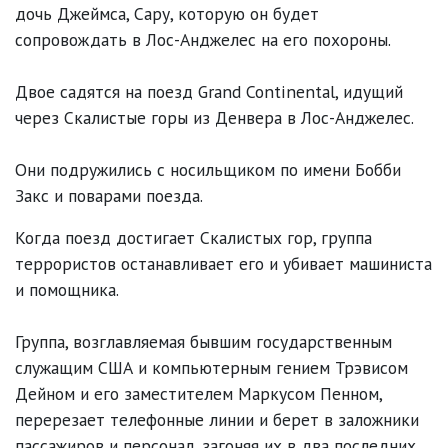
дочь Джеймса, Сару, которую он будет
сопровождать в Лос-Анджелес на его похороны.
Двое садятся на поезд Grand Continental, идущий
через Скалистые горы из Денвера в Лос-Анджелес.
Они подружились с носильщиком по имени Бобби
Закс и поварами поезда.
Когда поезд достигает Скалистых гор, группа
террористов останавливает его и убивает машиниста
и помощника.
Группа, возглавляемая бывшим государственным
служащим США и компьютерным гением Трэвисом
Дейном и его заместителем Маркусом Пенном,
перерезает телефонные линии и берет в заложники
пассажиров и персонал, загоняя их в два последних