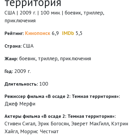
территория
США | 2009 г. | 100 мин. | боевик, триллер,
приключения
Кинопоиск
6,9
IMDb
5,5
Рейтинг:
США
Страна:
боевик
,
триллер
,
приключения
Жанр:
2009 г.
Год:
100
Длительность:
Режиссер фильма «В осаде 2: Темная территория»:
Джеф Мерфи
Актеры фильма «В осаде 2: Темная территория»:
Стивен Сигал
,
Эрик Богосян
,
Эверет МакГилл
,
Кэтрин
Хайгл
,
Моррис Честнат