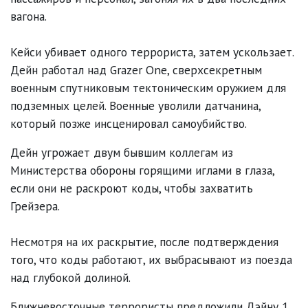
вагона.
Кейси убивает одного террориста, затем ускользает.
Дейн работал над Grazer One, сверхсекретным
военным спутниковым тектоническим оружием для
подземных целей. Военные уволили датчанина,
который позже инсценировал самоубийство.
Дейн угрожает двум бывшим коллегам из
Министерства обороны горящими иглами в глаза,
если они не раскроют коды, чтобы захватить
Грейзера.
Несмотря на их раскрытие, после подтверждения
того, что коды работают, их выбрасывают из поезда
над глубокой долиной.
Ближневосточные террористы предложили Дэйну 1