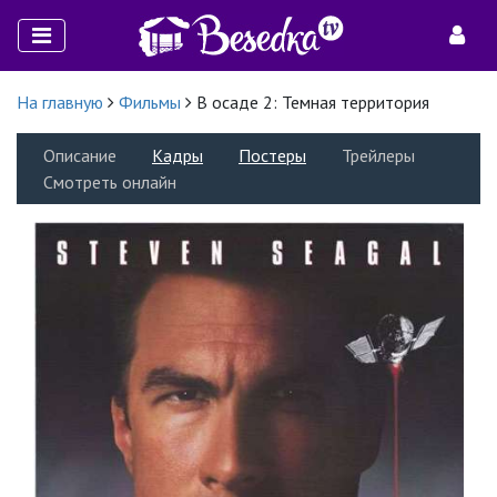
На главную
Фильмы
В осаде 2: Темная территория
Описание
Кадры
Постеры
Трейлеры
Смотреть онлайн