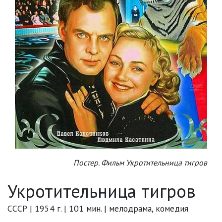
Постер. Фильм Укротительница тигров
Укротительница тигров
СССР | 1954 г. | 101 мин. | мелодрама, комедия