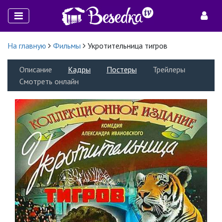
На главную
Фильмы
Укротительница тигров
Описание
Кадры
Постеры
Трейлеры
Смотреть онлайн