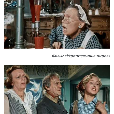
Фильм «Укротительница тигров»