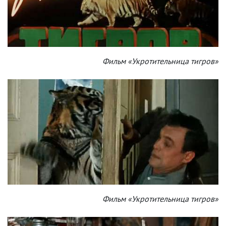
Фильм «Укротительница тигров»
Фильм «Укротительница тигров»