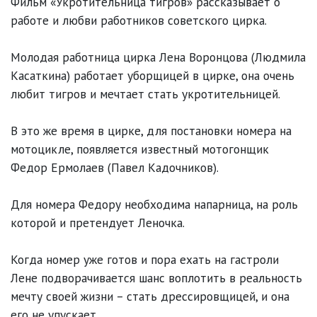
Фильм «Укротительница тигров» рассказывает о 
работе и любви работников советского цирка.

Молодая работница цирка Лена Воронцова (Людмила 
Касаткина) работает уборщицей в цирке, она очень 
любит тигров и мечтает стать укротительницей.

В это же время в цирке, для постановки номера на 
мотоцикле, появляется известный мотогонщик 
Федор Ермолаев (Павел Кадочников).

Для номера Федору необходима напарница, на роль 
которой и претендует Леночка.

Когда номер уже готов и пора ехать на гастроли 
Лене подворачивается шанс воплотить в реальность 
мечту своей жизни – стать дрессировщицей, и она 
его не упускает.
