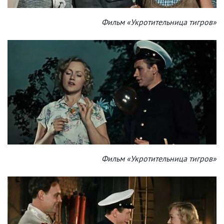
Фильм «Укротительница тигров»
Фильм «Укротительница тигров»