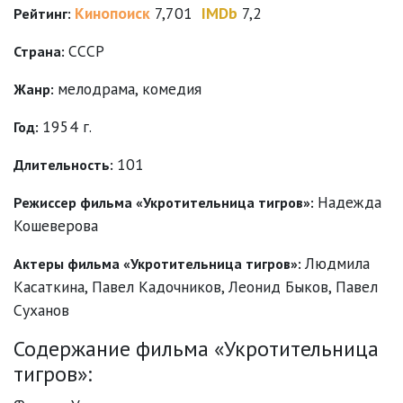
Кинопоиск
7,701
IMDb
7,2
Рейтинг:
СССР
Страна:
мелодрама
,
комедия
Жанр:
1954 г.
Год:
101
Длительность:
Надежда
Режиссер фильма «Укротительница тигров»:
Кошеверова
Людмила
Актеры фильма «Укротительница тигров»:
Касаткина
,
Павел Кадочников
,
Леонид Быков
,
Павел
Суханов
Содержание фильма «Укротительница
тигров»: