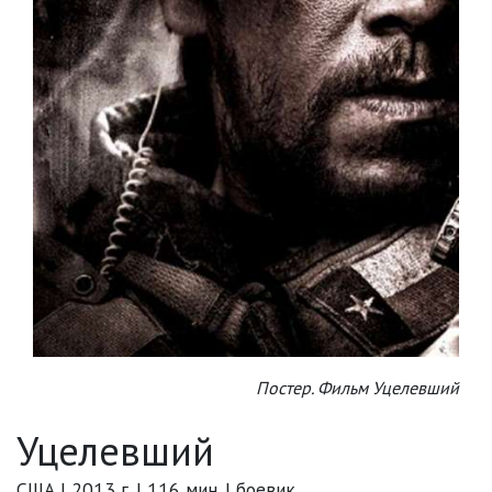
Постер. Фильм Уцелевший
Уцелевший
США | 2013 г. | 116 мин. | боевик