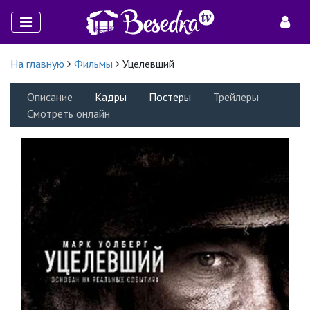
На главную
Фильмы
Уцелевший
Описание
Кадры
Постеры
Трейлеры
Смотреть онлайн