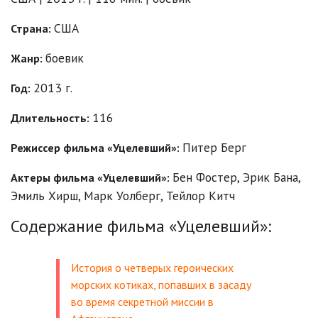
США
Страна:
боевик
Жанр:
2013 г.
Год:
116
Длительность:
Питер Берг
Режиссер фильма «Уцелевший»:
Бен Фостер
,
Эрик Бана
,
Актеры фильма «Уцелевший»:
Эмиль Хирш
,
Марк Уолберг
,
Тейлор Китч
Содержание фильма «Уцелевший»:
История о четверых героических
морских котиках, попавших в засаду
во время секретной миссии в