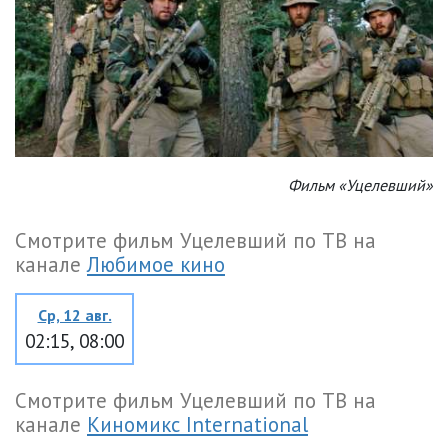
Фильм «Уцелевший»
Смотрите фильм Уцелевший по ТВ на
канале
Любимое кино
Ср, 12 авг.
02:15, 08:00
Смотрите фильм Уцелевший по ТВ на
канале
Киномикс International