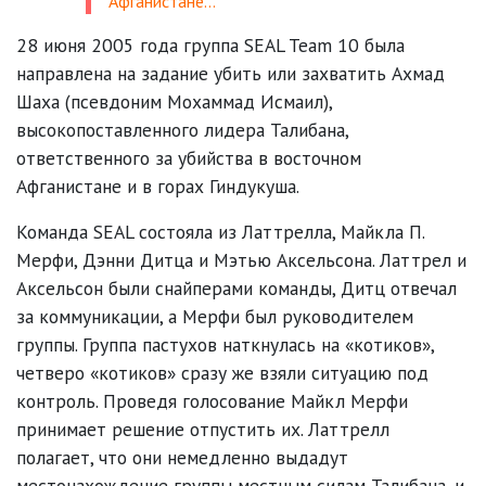
Афганистане…
28 июня 2005 года группа SEAL Team 10 была
направлена на задание убить или захватить Ахмад
Шаха (псевдоним Мохаммад Исмаил),
высокопоставленного лидера Талибана,
ответственного за убийства в восточном
Афганистане и в горах Гиндукуша.
Команда SEAL состояла из Латтрелла, Майкла П.
Мерфи, Дэнни Дитца и Мэтью Аксельсона. Латтрел и
Аксельсон были снайперами команды, Дитц отвечал
за коммуникации, а Мерфи был руководителем
группы. Группа пастухов наткнулась на «котиков»,
четверо «котиков» сразу же взяли ситуацию под
контроль. Проведя голосование Майкл Мерфи
принимает решение отпустить их. Латтрелл
полагает, что они немедленно выдадут
местонахождение группы местным силам Талибана, и