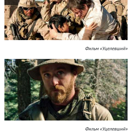
Фильм «Уцелевший»
Фильм «Уцелевший»