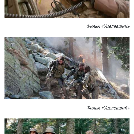
Фильм «Уцелевший»
Фильм «Уцелевший»