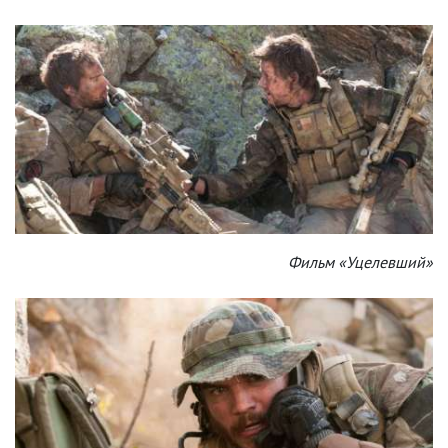
Фильм «Уцелевший»