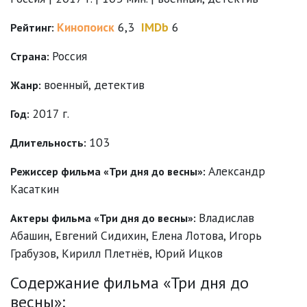
Кинопоиск
6,3
IMDb
6
Рейтинг:
Россия
Страна:
военный
,
детектив
Жанр:
2017 г.
Год:
103
Длительность:
Александр
Режиссер фильма «Три дня до весны»:
Касаткин
Владислав
Актеры фильма «Три дня до весны»:
Абашин
,
Евгений Сидихин
,
Елена Лотова
,
Игорь
Грабузов
,
Кирилл Плетнёв
,
Юрий Ицков
Содержание фильма «Три дня до
весны»: