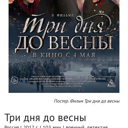
Постер. Фильм Три дня до весны
Три дня до весны
Россия | 2017 г. | 103 мин. | военный, детектив