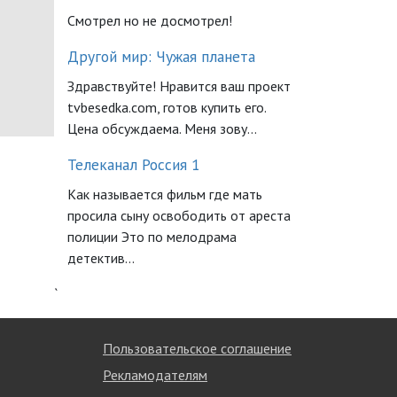
Смотрел но не досмотрел!
Другой мир: Чужая планета
Здравствуйте! Нравится ваш проект
tvbesedka.com, готов купить его.
Цена обсуждаема. Меня зову...
Телеканал Россия 1
Как называется фильм где мать
просила сыну освободить от ареста
полиции Это по мелодрама
детектив...
`
Пользовательское соглашение
Рекламодателям