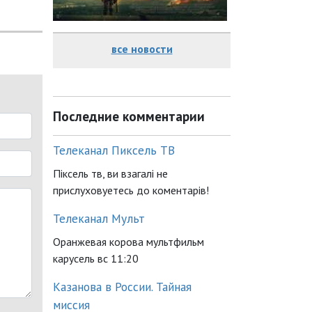
все новости
Последние комментарии
Телеканал Пиксель ТВ
Піксель тв, ви взагалі не
прислуховуетесь до коментарів!
Телеканал Мульт
Оранжевая корова мультфильм
карусель вс 11:20
Казанова в России. Тайная
миссия