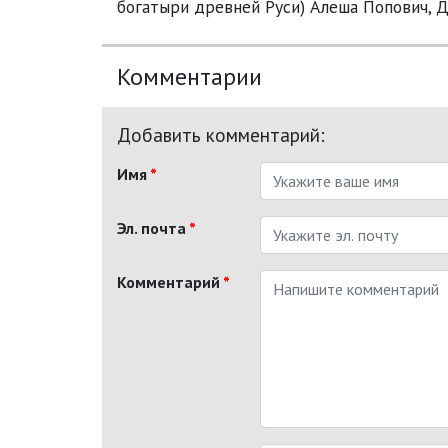
богатыри древней Руси) Алеша Попович, 
Комментарии
Добавить комментарий:
Имя
*
Эл. почта
*
Комментарий
*