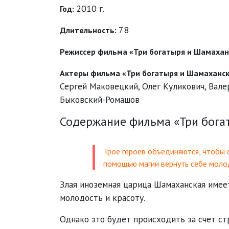
2010 г.
Год:
78
Длительность:
Режиссер фильма «Три богатыря и Шамахан
Актеры фильма «Три богатыря и Шамаханс
Сергей Маковецкий
,
Олег Куликович
,
Вале
Быковский-Ромашов
Содержание фильма «Три бога
Трое героев объединяются, чтобы с
помощью магии вернуть себе моло
Злая иноземная царица Шамаханская имеет
молодость и красоту.
Однако это будет происходить за счет с