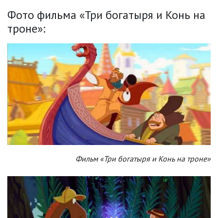
Фото фильма «Три богатыря и Конь на
троне»:
Фильм «Три богатыря и Конь на троне»