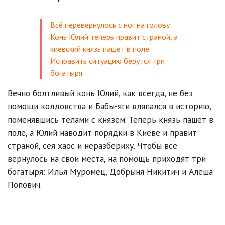
Всё перевернулось с ног на голову:
Конь Юлий теперь правит страной, а
киевский князь пашет в поле.
Исправить ситуацию берутся три
богатыря.
Вечно болтливый конь Юлий, как всегда, не без
помощи колдовства и Бабы-яги вляпался в историю,
поменявшись телами с князем. Теперь князь пашет в
поле, а Юлий наводит порядки в Киеве и правит
страной, сея хаос и неразбериху. Чтобы всё
вернулось на свои места, на помощь приходят три
богатыря: Илья Муромец, Добрыня Никитич и Алёша
Попович.