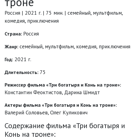
троне
Россия | 2021 г. | 75 мин. | семейный, мультфильм,
комедия, приключения
Россия
Страна:
семейный
,
мультфильм
,
комедия
,
приключения
Жанр:
2021 г.
Год:
75
Длительность:
Режиссер фильма «Три богатыря и Конь на троне»:
Константин Феоктистов
,
Дарина Шмидт
Актеры фильма «Три богатыря и Конь на троне»:
Валерий Соловьев
,
Олег Куликович
Содержание фильма «Три богатыря и
Конь на троне»: