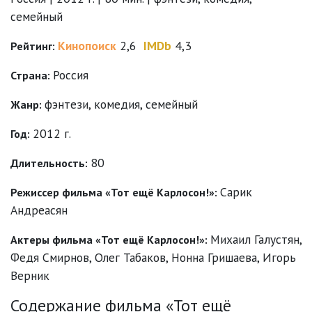
семейный
Кинопоиск
2,6
IMDb
4,3
Рейтинг:
Россия
Страна:
фэнтези
,
комедия
,
семейный
Жанр:
2012 г.
Год:
80
Длительность:
Сарик
Режиссер фильма «Тот ещё Карлосон!»:
Андреасян
Михаил Галустян
,
Актеры фильма «Тот ещё Карлосон!»:
Федя Смирнов
,
Олег Табаков
,
Нонна Гришаева
,
Игорь
Верник
Содержание фильма «Тот ещё