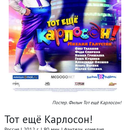
Постер. Фильм Тот ещё Карлосон!
Тот ещё Карлосон!
Россия | 2012 г. | 80 мин. | фэнтези, комедия,